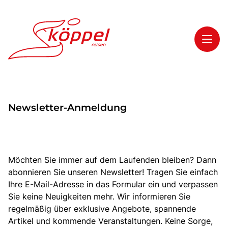
Toggl
Reisethemen
Newsletter-Anmeldung
Toggl
Highlights
Toggl
Service
Toggl
Kontakt
Möchten Sie immer auf dem Laufenden bleiben? Dann
abonnieren Sie unseren Newsletter! Tragen Sie einfach
Ihre E-Mail-Adresse in das Formular ein und verpassen
Start
Sie keine Neuigkeiten mehr. Wir informieren Sie
regelmäßig über exklusive Angebote, spannende
Mehrtagesreisen
Artikel und kommende Veranstaltungen. Keine Sorge,
Tagesreisen