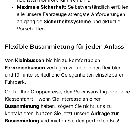
Maximale Sicherheit:
Selbstverständlich erfüllen
Bus anmieten
alle unsere Fahrzeuge strengste Anforderungen
Service
an gängige
Sicherheitssysteme
und aktuelle
Kontakt
Vorschriften.
Flexible Busanmietung für jeden Anlass
Von
Kleinbussen
bis hin zu komfortablen
Fernreisebussen
verfügen wir über einen flexiblen
und für unterschiedliche Gelegenheiten einsetzbaren
Fuhrpark.
Ob für Ihre Gruppenreise, den Vereinsausflug oder eine
Klassenfahrt – wenn Sie Interesse an einer
Busanmietung
haben, zögern Sie nicht, uns zu
kontaktieren. Nutzen Sie jetzt unsere
Anfrage zur
Busanmietung
und mieten Sie den perfekten Bus!