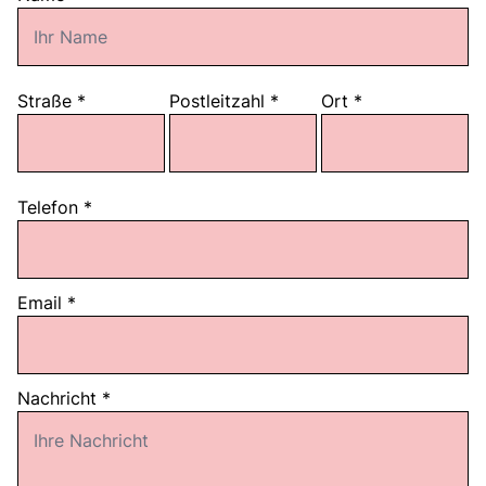
Bus anmieten
Service
Kontakt
Straße
*
Postleitzahl
*
Ort
*
Telefon
*
Email
*
Nachricht
*