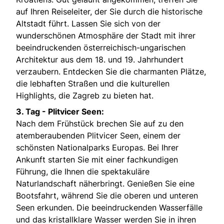
auf Ihren Reiseleiter, der Sie durch die historische
Altstadt führt. Lassen Sie sich von der
wunderschönen Atmosphäre der Stadt mit ihrer
beeindruckenden österreichisch-ungarischen
Architektur aus dem 18. und 19. Jahrhundert
verzaubern. Entdecken Sie die charmanten Plätze,
die lebhaften Straßen und die kulturellen
Highlights, die Zagreb zu bieten hat.
3. Tag - Plitvicer Seen:
Nach dem Frühstück brechen Sie auf zu den
atemberaubenden Plitvicer Seen, einem der
schönsten Nationalparks Europas. Bei Ihrer
Ankunft starten Sie mit einer fachkundigen
Führung, die Ihnen die spektakuläre
Naturlandschaft näherbringt. Genießen Sie eine
Bootsfahrt, während Sie die oberen und unteren
Seen erkunden. Die beeindruckenden Wasserfälle
und das kristallklare Wasser werden Sie in ihren