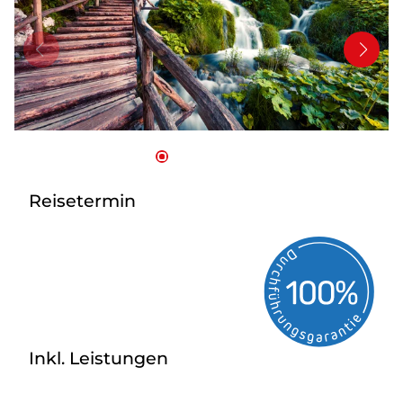
Bus anmieten
Service
Kontakt
Reisetermin
Inkl. Leistungen