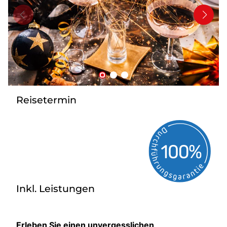
Bus anmieten
Service
Kontakt
Reisetermin
Inkl. Leistungen
Erleben Sie einen unvergesslichen