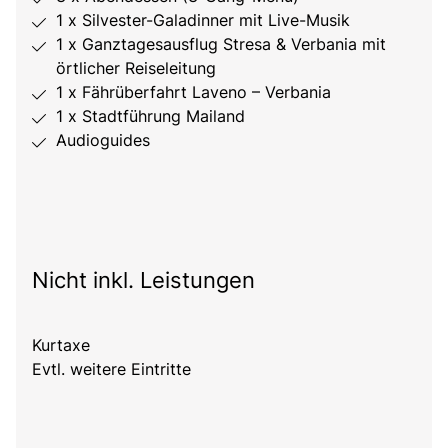
1 x Silvester-Galadinner mit Live-Musik
1 x Ganztagesausflug Stresa & Verbania mit
örtlicher Reiseleitung
1 x Fährüberfahrt Laveno – Verbania
1 x Stadtführung Mailand
Audioguides
Nicht inkl. Leistungen
Kurtaxe
Evtl. weitere Eintritte