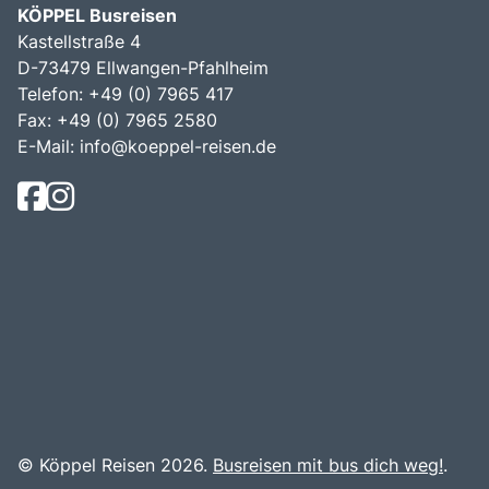
KÖPPEL Busreisen
Kastellstraße 4
D-73479 Ellwangen-Pfahlheim
Telefon: +49 (0) 7965 417
Fax: +49 (0) 7965 2580
E-Mail:
info@koeppel-reisen.de
© Köppel Reisen 2026.
Busreisen mit bus dich weg!
.