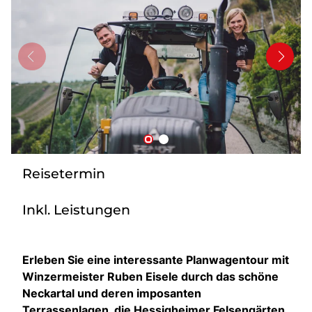
Bus anmieten
Service
Kontakt
Reisetermin
Inkl. Leistungen
Erleben Sie eine interessante Planwagentour mit
Winzermeister Ruben Eisele durch das schöne
Neckartal und deren imposanten
Terrassenlagen, die Hessigheimer Felsengärten,