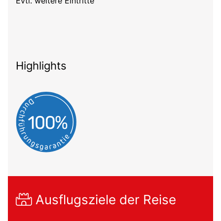
Evtl. weitere Eintritte
Highlights
Ausflugsziele der Reise