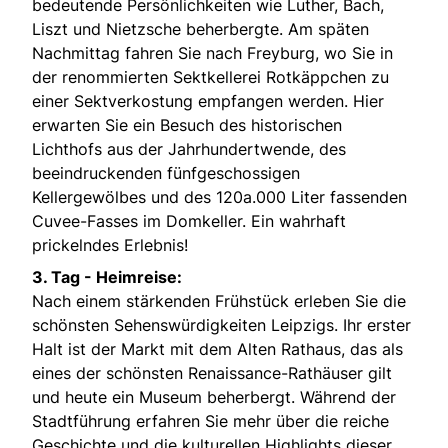
bedeutende Persönlichkeiten wie Luther, Bach,
Liszt und Nietzsche beherbergte. Am späten
Nachmittag fahren Sie nach Freyburg, wo Sie in
der renommierten Sektkellerei Rotkäppchen zu
einer Sektverkostung empfangen werden. Hier
erwarten Sie ein Besuch des historischen
Lichthofs aus der Jahrhundertwende, des
beeindruckenden fünfgeschossigen
Kellergewölbes und des 120a.000 Liter fassenden
Cuvee-Fasses im Domkeller. Ein wahrhaft
prickelndes Erlebnis!
3. Tag - Heimreise:
Nach einem stärkenden Frühstück erleben Sie die
schönsten Sehenswürdigkeiten Leipzigs. Ihr erster
Halt ist der Markt mit dem Alten Rathaus, das als
eines der schönsten Renaissance-Rathäuser gilt
und heute ein Museum beherbergt. Während der
Stadtführung erfahren Sie mehr über die reiche
Geschichte und die kulturellen Highlights dieser