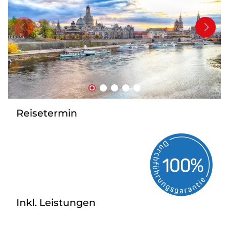
Bus anmieten
Service
Kontakt
Reisetermin
Inkl. Leistungen