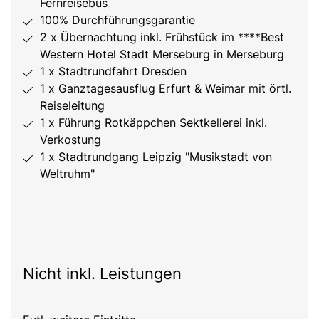
Fernreisebus
100% Durchführungsgarantie
2 x Übernachtung inkl. Frühstück im ****Best
Western Hotel Stadt Merseburg in Merseburg
1 x Stadtrundfahrt Dresden
1 x Ganztagesausflug Erfurt & Weimar mit örtl.
Reiseleitung
1 x Führung Rotkäppchen Sektkellerei inkl.
Verkostung
1 x Stadtrundgang Leipzig "Musikstadt von
Weltruhm"
Nicht inkl. Leistungen