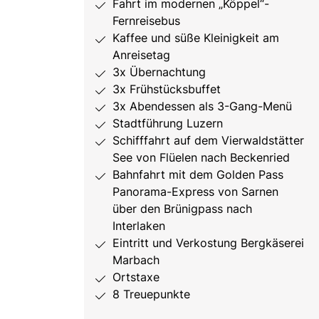
Fahrt im modernen „Köppel“-
Fernreisebus
Kaffee und süße Kleinigkeit am
Anreisetag
3x Übernachtung
3x Frühstücksbuffet
3x Abendessen als 3-Gang-Menü
Stadtführung Luzern
Schifffahrt auf dem Vierwaldstätter
See von Flüelen nach Beckenried
Bahnfahrt mit dem Golden Pass
Panorama-Express von Sarnen
über den Brünigpass nach
Interlaken
Eintritt und Verkostung Bergkäserei
Marbach
Ortstaxe
8 Treuepunkte