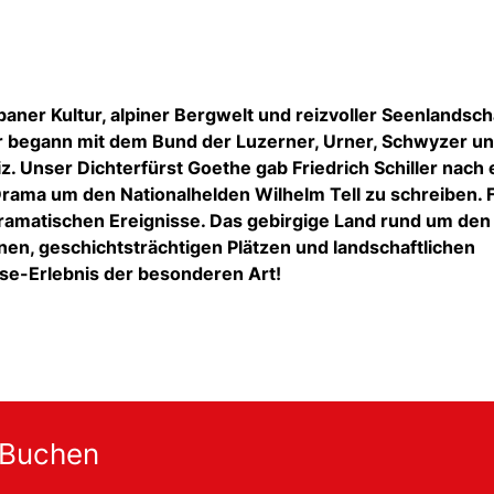
ner Kultur, alpiner Bergwelt und reizvoller Seenlandscha
r begann mit dem Bund der Luzerner, Urner, Schwyzer u
. Unser Dichterfürst Goethe gab Friedrich Schiller nach 
Drama um den Nationalhelden Wilhelm Tell zu schreiben. 
ramatischen Ereignisse. Das gebirgige Land rund um den
onen, geschichtsträchtigen Plätzen und landschaftlichen
ise-Erlebnis der besonderen Art!
 Buchen