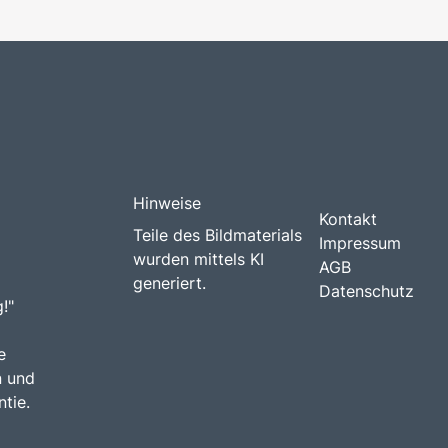
Hinweise
Kontakt
Teile des Bildmaterials
Impressum
wurden mittels KI
AGB
generiert.
Datenschutz
!"
e
n und
tie.