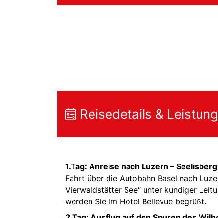
Reisedetails & Leistun
1.Tag: Anreise nach Luzern – Seelisberg
Fahrt über die Autobahn Basel nach Luze
Vierwaldstätter See“ unter kundiger Leit
werden Sie im Hotel Bellevue begrüßt.
2.Tag:
Ausflug auf den Spuren des Wilhe