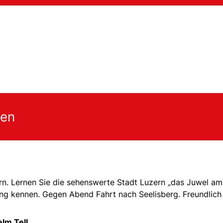
gen
rn. Lernen Sie die sehenswerte Stadt Luzern „das Juwel am
ung kennen. Gegen Abend Fahrt nach Seelisberg. Freundlich
lm Tell