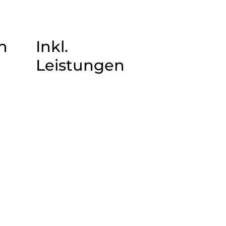
n
Inkl.
Leistungen
@ Touristik Partner Service