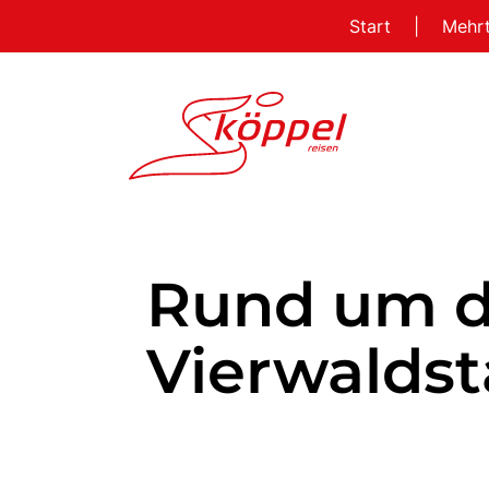
Start
|
Mehr
Rund um 
Vierwaldst