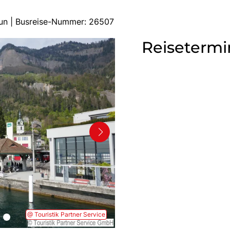
Thun | Busreise-Nummer: 26507
Reisetermi
@ Touristik Partner Service