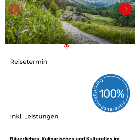
Bus anmieten
Service
Kontakt
Reisetermin
Inkl. Leistungen
Bäuerliches, Kulinarisches und Kulturelles im