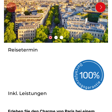
Bus anmieten
Service
Kontakt
Reisetermin
Inkl. Leistungen
Erleben Sie den Charme von Paris bei einem