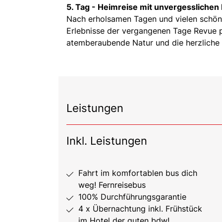
5. Tag -
Heimreise mit unvergesslichen
Nach erholsamen Tagen und vielen schöne
Erlebnisse der vergangenen Tage Revue p
atemberaubende Natur und die herzliche 
Leistungen
Inkl. Leistungen
Fahrt im komfortablen bus dich
weg! Fernreisebus
100% Durchführungsgarantie
4 x Übernachtung inkl. Frühstück
im Hotel der guten bdw!