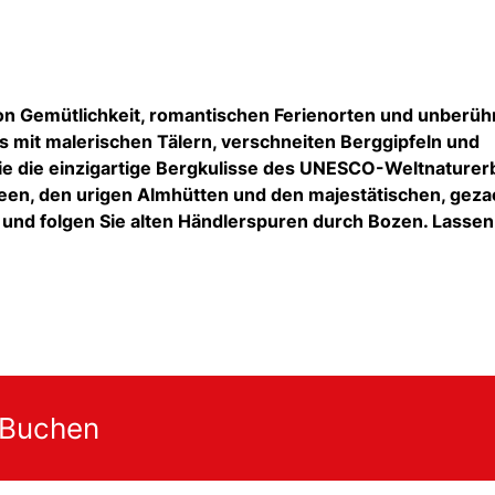
von Gemütlichkeit, romantischen Ferienorten und unberüh
s mit malerischen Tälern, verschneiten Berggipfeln und
Sie die einzigartige Bergkulisse des UNESCO-Weltnaturer
gseen, den urigen Almhütten und den majestätischen, gez
 und folgen Sie alten Händlerspuren durch Bozen. Lassen
 Buchen