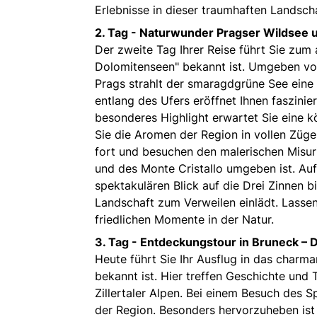
Erlebnisse in dieser traumhaften Landscha
2. Tag -
Naturwunder Pragser Wildsee 
Der zweite Tag Ihrer Reise führt Sie zum
Dolomitenseen" bekannt ist. Umgeben vo
Prags strahlt der smaragdgrüne See eine 
entlang des Ufers eröffnet Ihnen faszini
besonderes Highlight erwartet Sie eine k
Sie die Aromen der Region in vollen Züg
fort und besuchen den malerischen Misur
und des Monte Cristallo umgeben ist. Auf
spektakulären Blick auf die Drei Zinnen 
Landschaft zum Verweilen einlädt. Lassen
friedlichen Momente in der Natur.
3. Tag -
Entdeckungstour in Bruneck – Di
Heute führt Sie Ihr Ausflug in das charm
bekannt ist. Hier treffen Geschichte und
Zillertaler Alpen. Bei einem Besuch des 
der Region. Besonders hervorzuheben ist