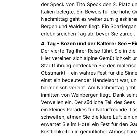
der Speck von Tito Speck den 2. Platz un
Italien belegte. Ein Beweis für die hohe Q
Nachmittag geht es weiter zum glasklare
Bergen und Wäldern liegt. Ein Spaziergan
erlebnisreichen Tag ab, bevor Sie zurück 
4. Tag -
Bozen und der Kalterer See – Ein
Der vierte Tag Ihrer Reise führt Sie in 
Hier vereinen sich alpine Gemütlichkeit u
Stadtführung entdecken Sie den malerisc
Obstmarkt – ein wahres Fest für die Sinne
einst ein bedeutender Handelsort war, un
harmonisch vereint. Am Nachmittag geht e
inmitten von Weinbergen liegt. Dank sei
Verweilen ein. Der südliche Teil des Sees 
ein kleines Paradies für Naturfreunde. La
schweifen, atmen Sie die klare Luft ein
erwartet Sie im Hotel ein Fest für den G
Köstlichkeiten in gemütlicher Atmosphäre