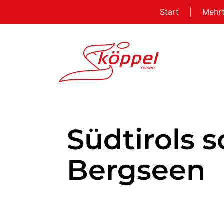
Start
|
Mehr
Südtirols 
Bergseen