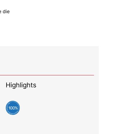
e die
Highlights