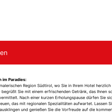
gen
n im Paradies:
 malerischen Region Südtirol, wo Sie in Ihrem Hotel herzlich
begrüßt Sie mit einem erfrischenden Getränk, das Ihnen s
ermittelt. Nach einer kurzen Erholungspause dürfen Sie sic
uen, das mit regionalen Spezialitäten aufwartet. Lassen S
 ausklingen und genießen Sie die Vorfreude auf die komme