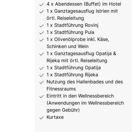
4 x Abendessen (Buffet) im Hotel
1 x Ganztagesausflug Istrien mit
örtl. Reiseleitung
1 x Stadtführung Rovinj
1 x Stadtführung Pula
1 x Olivenölprobe inkl. Käse,
Schinken und Wein
1 x Ganztagesausflug Opatija &
Rijeka mit örtl. Reiseleitung
1 x Stadtführung Opatija
1 x Stadtführung Rijeka
Nutzung des Hallenbades und des
Fitnessraums
Eintritt in den Wellnessbereich
(Anwendungen im Wellnessbereich
gegen Gebühr)
Kurtaxe