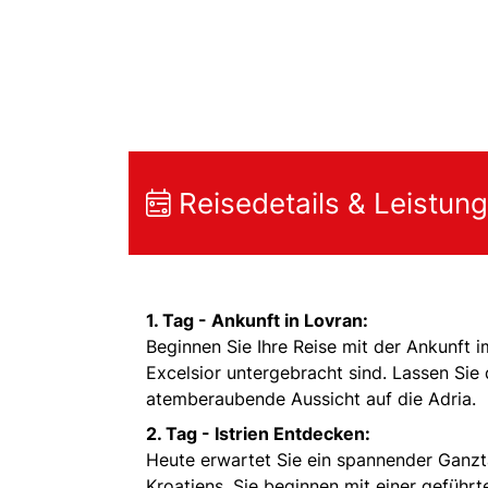
Reisedetails & Leistun
1. Tag - Ankunft in Lovran:
Beginnen Sie Ihre Reise mit der Ankunft 
Excelsior untergebracht sind. Lassen Sie 
atemberaubende Aussicht auf die Adria.
2. Tag - Istrien Entdecken:
Heute erwartet Sie ein spannender Ganzta
Kroatiens. Sie beginnen mit einer geführ