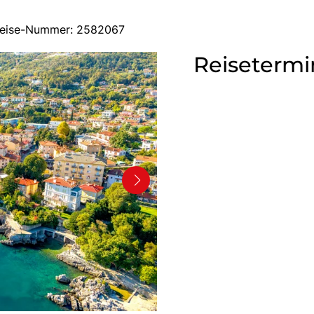
Busreise-Nummer: 2582067
Reisetermi