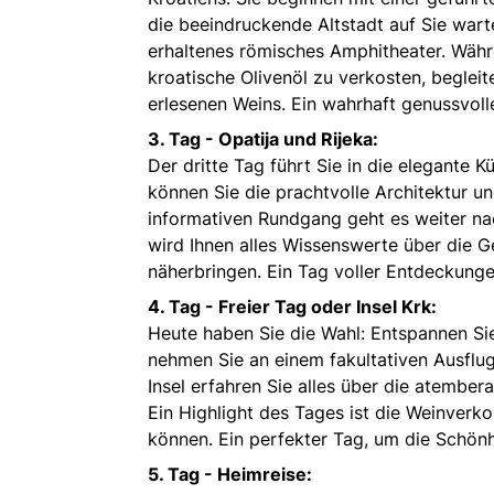
die beeindruckende Altstadt auf Sie wart
erhaltenes römisches Amphitheater. Währ
kroatische Olivenöl zu verkosten, beglei
erlesenen Weins. Ein wahrhaft genussvolle
3. Tag - Opatija und Rijeka:
Der dritte Tag führt Sie in die elegante K
können Sie die prachtvolle Architektur
informativen Rundgang geht es weiter nach
wird Ihnen alles Wissenswerte über die G
näherbringen. Ein Tag voller Entdeckung
4. Tag - Freier Tag oder Insel Krk:
Heute haben Sie die Wahl: Entspannen Si
nehmen Sie an einem fakultativen Ausflug 
Insel erfahren Sie alles über die atember
Ein Highlight des Tages ist die Weinverko
können. Ein perfekter Tag, um die Schönh
5. Tag - Heimreise: