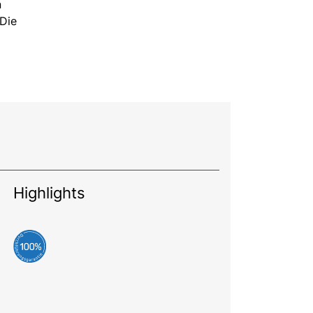
n
 Die
Highlights