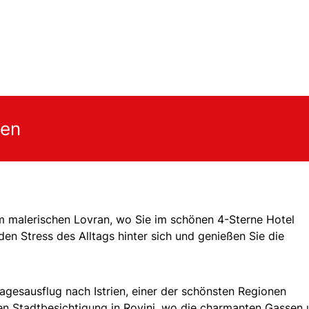
gen
im malerischen Lovran, wo Sie im schönen 4-Sterne Hotel
den Stress des Alltags hinter sich und genießen Sie die
gesausflug nach Istrien, einer der schönsten Regionen
ten Stadtbesichtigung in Rovinj, wo die charmanten Gassen