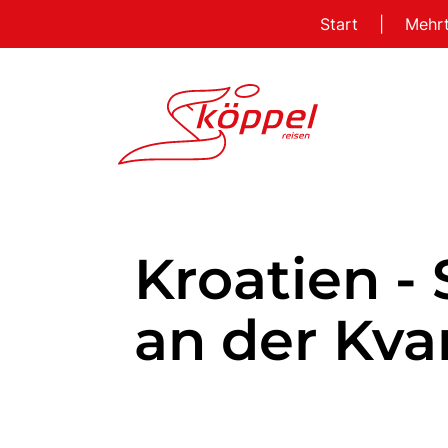
Start
|
Mehr
Kroatien -
an der Kva