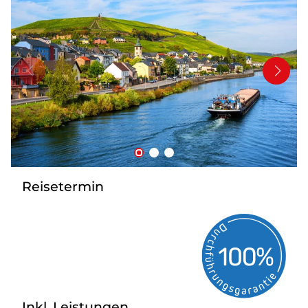
Bus anmieten
Service
Kontakt
Reisetermin
Inkl. Leistungen