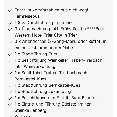
Fahrt im komfortablen bus dich weg!
Fernreisebus
100% Durchführungsgarantie
3 x Übernachtung inkl. Frühstück im ****Best
Western Hotel Trier City in Trier
3 x Abendessen (3-Gang-Menü oder Buffet) in
einem Restaurant in der Nähe
1 x Stadtführung Trier
1 x Besichtigung Weinkeller Traben-Trarbach
inkl. Weinverkostung
1 x Schifffahrt Traben-Trarbach nach
Bernkastel-Kues
1 x Stadtführung Bernkastel-Kues
1 x Stadtführung Luxemburg
1 x Besichtigung und Eintritt Burg Beaufort
1 x Eintritt und Führung Edelsteinminen
Steinkaulenberg
Kurtaxe