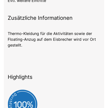
Evtl. weitere Eintritte
Zusätzliche Informationen
Thermo-Kleidung für die Aktivitäten sowie der
Floating-Anzug auf dem Eisbrecher wird vor Ort
gestellt.
Highlights