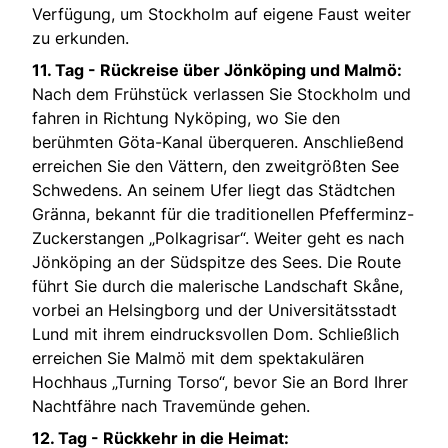
Verfügung, um Stockholm auf eigene Faust weiter
zu erkunden.
11. Tag - Rückreise über Jönköping und Malmö:
Nach dem Frühstück verlassen Sie Stockholm und
fahren in Richtung Nyköping, wo Sie den
berühmten Göta-Kanal überqueren. Anschließend
erreichen Sie den Vättern, den zweitgrößten See
Schwedens. An seinem Ufer liegt das Städtchen
Gränna, bekannt für die traditionellen Pfefferminz-
Zuckerstangen „Polkagrisar“. Weiter geht es nach
Jönköping an der Südspitze des Sees. Die Route
führt Sie durch die malerische Landschaft Skåne,
vorbei an Helsingborg und der Universitätsstadt
Lund mit ihrem eindrucksvollen Dom. Schließlich
erreichen Sie Malmö mit dem spektakulären
Hochhaus „Turning Torso“, bevor Sie an Bord Ihrer
Nachtfähre nach Travemünde gehen.
12. Tag - Rückkehr in die Heimat: