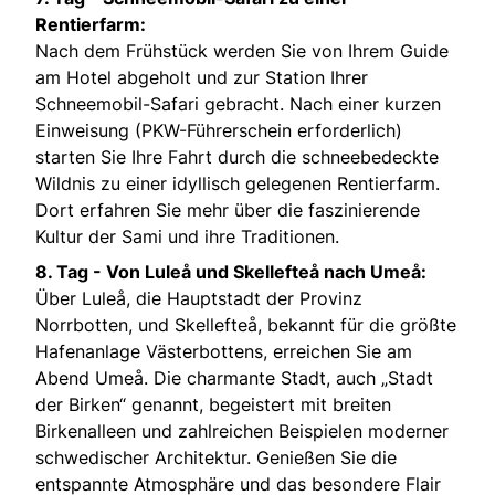
Rentierfarm:
Nach dem Frühstück werden Sie von Ihrem Guide
am Hotel abgeholt und zur Station Ihrer
Schneemobil-Safari gebracht. Nach einer kurzen
Einweisung (PKW-Führerschein erforderlich)
starten Sie Ihre Fahrt durch die schneebedeckte
Wildnis zu einer idyllisch gelegenen Rentierfarm.
Dort erfahren Sie mehr über die faszinierende
Kultur der Sami und ihre Traditionen.
8. Tag - Von Luleå und Skellefteå nach Umeå:
Über Luleå, die Hauptstadt der Provinz
Norrbotten, und Skellefteå, bekannt für die größte
Hafenanlage Västerbottens, erreichen Sie am
Abend Umeå. Die charmante Stadt, auch „Stadt
der Birken“ genannt, begeistert mit breiten
Birkenalleen und zahlreichen Beispielen moderner
schwedischer Architektur. Genießen Sie die
entspannte Atmosphäre und das besondere Flair