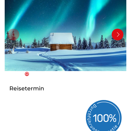
Bus anmieten
Service
Kontakt
Reisetermin