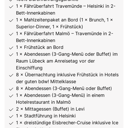
1 × Fährüberfahrt Travemünde – Helsinki in 2-
Bett-Innenkabinen
1 × Mahlzeitenpaket an Bord (1 × Brunch, 1 ×
Superior-Dinner, 1 × Frühstück)
1 × Fährüberfahrt Malmö – Travemünde in 2-
Bett-Innenkabinen
1 × Frühstück an Bord
1 × Abendessen (3-Gang-Menü oder Buffet) im
Raum Lübeck am Anreisetag vor der
Einschiffung
8 × Übernachtung inklusive Frühstück in Hotels
der guten bdw! Mittelklasse
8 × Abendessen (3-Gang-Menü oder Buffet)
1 × Abendessen (3-Gang-Menü) in einem
Hotelrestaurant in Malmö
2 × Mittagessen (Buffet) in Levi
1 × Stadtführung in Helsinki
1 × dreistündige Eisbrecher-Cruise inklusive Ice