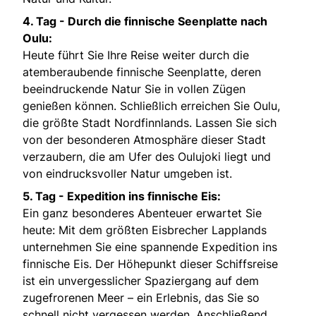
4. Tag - Durch die finnische Seenplatte nach
Oulu:
Heute führt Sie Ihre Reise weiter durch die
atemberaubende finnische Seenplatte, deren
beeindruckende Natur Sie in vollen Zügen
genießen können. Schließlich erreichen Sie Oulu,
die größte Stadt Nordfinnlands. Lassen Sie sich
von der besonderen Atmosphäre dieser Stadt
verzaubern, die am Ufer des Oulujoki liegt und
von eindrucksvoller Natur umgeben ist.
5. Tag - Expedition ins finnische Eis:
Ein ganz besonderes Abenteuer erwartet Sie
heute: Mit dem größten Eisbrecher Lapplands
unternehmen Sie eine spannende Expedition ins
finnische Eis. Der Höhepunkt dieser Schiffsreise
ist ein unvergesslicher Spaziergang auf dem
zugefrorenen Meer – ein Erlebnis, das Sie so
schnell nicht vergessen werden. Anschließend