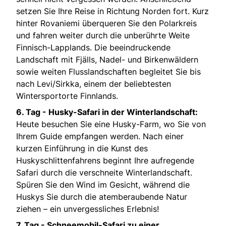
setzen Sie Ihre Reise in Richtung Norden fort. Kurz
hinter Rovaniemi überqueren Sie den Polarkreis
und fahren weiter durch die unberührte Weite
Finnisch-Lapplands. Die beeindruckende
Landschaft mit Fjälls, Nadel- und Birkenwäldern
sowie weiten Flusslandschaften begleitet Sie bis
nach Levi/Sirkka, einem der beliebtesten
Wintersportorte Finnlands.
6. Tag - Husky-Safari in der Winterlandschaft:
Heute besuchen Sie eine Husky-Farm, wo Sie von
Ihrem Guide empfangen werden. Nach einer
kurzen Einführung in die Kunst des
Huskyschlittenfahrens beginnt Ihre aufregende
Safari durch die verschneite Winterlandschaft.
Spüren Sie den Wind im Gesicht, während die
Huskys Sie durch die atemberaubende Natur
ziehen – ein unvergessliches Erlebnis!
7. Tag - Schneemobil-Safari zu einer