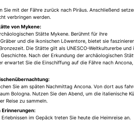
n Sie mit der Fähre zurück nach Piräus. Anschließend setze
acht verbringen werden.
tätte von Mykene:
rchäologischen Stätte Mykene. Berühmt für ihre
räber und die ikonischen Löwentore, bietet sie fasziniere
Bronzezeit. Die Stätte gilt als UNESCO-Weltkulturerbe und i
n Geschichte. Nach der Erkundung der archäologischen Stät
ier erwartet Sie die Einschiffung auf die Fähre nach Ancona,
ischenübernachtung:
ichen Sie am späten Nachmittag Ancona. Von dort aus fahr
Raum Bologna. Nutzen Sie den Abend, um die italienische K
rer Reise zu sammeln.
n Erinnerungen:
Erlebnissen im Gepäck treten Sie heute die Heimreise an.