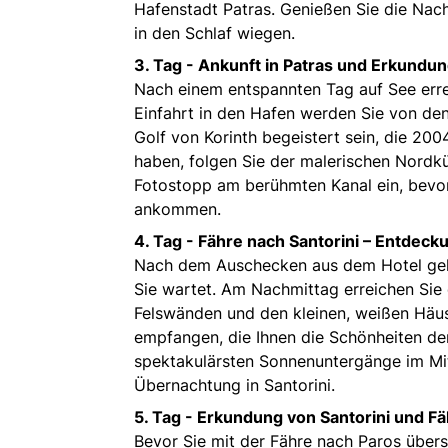
Hafenstadt Patras. Genießen Sie die Nac
in den Schlaf wiegen.
3. Tag -
Ankunft in Patras und Erkundu
Nach einem entspannten Tag auf See erre
Einfahrt in den Hafen werden Sie von d
Golf von Korinth begeistert sein, die 2
haben, folgen Sie der malerischen Nordkü
Fotostopp am berühmten Kanal ein, bevor S
ankommen.
4. Tag -
Fähre nach Santorini – Entdecku
Nach dem Auschecken aus dem Hotel geht 
Sie wartet. Am Nachmittag erreichen Sie 
Felswänden und den kleinen, weißen Häuse
empfangen, die Ihnen die Schönheiten der
spektakulärsten Sonnenuntergänge im Mi
Übernachtung in Santorini.
5. Tag -
Erkundung von Santorini und Fä
Bevor Sie mit der Fähre nach Paros überse