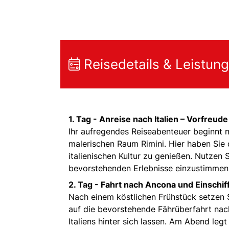
Reisedetails & Leistun
1. Tag -
Anreise nach Italien – Vorfreud
Ihr aufregendes Reiseabenteuer beginnt m
malerischen Raum Rimini. Hier haben Sie 
italienischen Kultur zu genießen. Nutze
bevorstehenden Erlebnisse einzustimmen
2. Tag -
Fahrt nach Ancona und Einschif
Nach einem köstlichen Frühstück setzen S
auf die bevorstehende Fährüberfahrt nac
Italiens hinter sich lassen. Am Abend legt