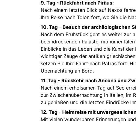
9. Tag -
Rückfahrt nach Piräus:
Nach einem letzten Blick auf Naxos fahre
Ihre Reise nach Tolon fort, wo Sie die N
10. Tag -
Besuch der archäologischen S
Nach dem Frühstück geht es weiter zur a
beeindruckenden Paläste, monumentalen G
Einblicke in das Leben und die Kunst der 
wichtiger Zeuge der antiken griechische
setzen Sie Ihre Fahrt nach Patras fort. H
Übernachtung an Bord.
11. Tag -
Rückkehr nach Ancona und Zw
Nach einem erholsamen Tag auf See erre
zur Zwischenübernachtung in Italien, im 
zu genießen und die letzten Eindrücke Ih
12. Tag -
Heimreise mit unvergessliche
Mit vielen wunderbaren Erinnerungen und 