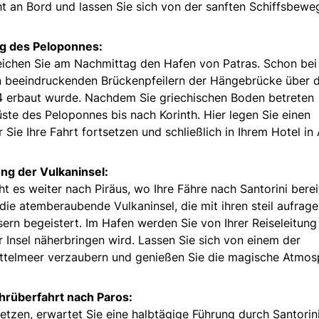
ht an Bord und lassen Sie sich von der sanften Schiffsbew
ng des Peloponnes:
ichen Sie am Nachmittag den Hafen von Patras. Schon bei
en beeindruckenden Brückenpfeilern der Hängebrücke über 
004 erbaut wurde. Nachdem Sie griechischen Boden betreten
ste des Peloponnes bis nach Korinth. Hier legen Sie einen
ie Ihre Fahrt fortsetzen und schließlich in Ihrem Hotel in
ng der Vulkaninsel:
es weiter nach Piräus, wo Ihre Fähre nach Santorini berei
die atemberaubende Vulkaninsel, die mit ihren steil aufrag
rn begeistert. Im Hafen werden Sie von Ihrer Reiseleitung
 Insel näherbringen wird. Lassen Sie sich von einem der
ttelmeer verzaubern und genießen Sie die magische Atmos
hrüberfahrt nach Paros:
tzen, erwartet Sie eine halbtägige Führung durch Santorini