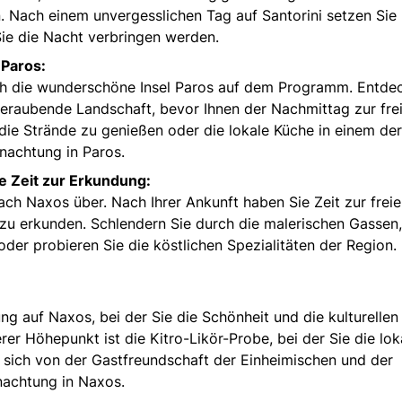
n. Nach einem unvergesslichen Tag auf Santorini setzen Sie 
Sie die Nacht verbringen werden.
 Paros:
rch die wunderschöne Insel Paros auf dem Programm. Entde
eraubende Landschaft, bevor Ihnen der Nachmittag zur fre
 die Strände zu genießen oder die lokale Küche in einem der
nachtung in Paros.
e Zeit zur Erkundung:
ach Naxos über. Nach Ihrer Ankunft haben Sie Zeit zur frei
 zu erkunden. Schlendern Sie durch die malerischen Gassen,
der probieren Sie die köstlichen Spezialitäten der Region.
g auf Naxos, bei der Sie die Schönheit und die kulturellen
er Höhepunkt ist die Kitro-Likör-Probe, bei der Sie die lok
sich von der Gastfreundschaft der Einheimischen und der
nachtung in Naxos.