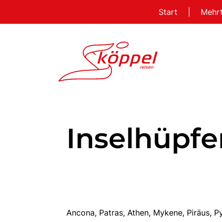
Start
|
Mehr
Inselhüpfe
Ancona, Patras, Athen, Mykene, Piräus, 