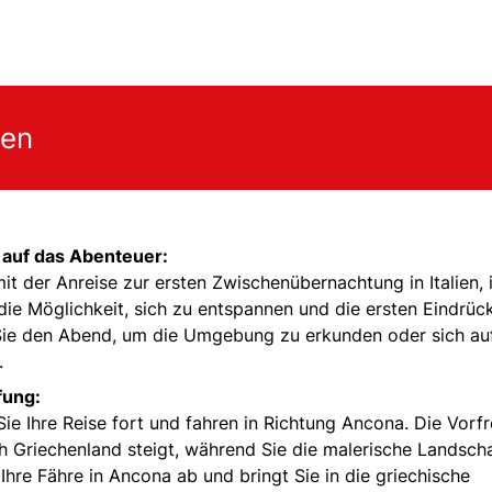
gen
e auf das Abenteuer:
it der Anreise zur ersten Zwischenübernachtung in Italien, 
die Möglichkeit, sich zu entspannen und die ersten Eindrüc
n Sie den Abend, um die Umgebung zu erkunden oder sich au
.
fung:
ie Ihre Reise fort und fahren in Richtung Ancona. Die Vorf
h Griechenland steigt, während Sie die malerische Landsch
 Ihre Fähre in Ancona ab und bringt Sie in die griechische