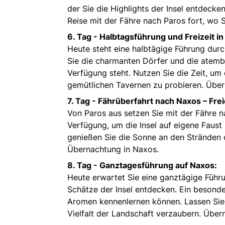
der Sie die Highlights der Insel entdecke
Reise mit der Fähre nach Paros fort, wo 
6. Tag -
Halbtagsführung und Freizeit in
Heute steht eine halbtägige Führung du
Sie die charmanten Dörfer und die atemb
Verfügung steht. Nutzen Sie die Zeit, um
gemütlichen Tavernen zu probieren. Über
7. Tag -
Fährüberfahrt nach Naxos – Frei
Von Paros aus setzen Sie mit der Fähre n
Verfügung, um die Insel auf eigene Faust
genießen Sie die Sonne an den Stränden o
Übernachtung in Naxos.
8. Tag - Ganztagesführung auf Naxos:
Heute erwartet Sie eine ganztägige Führun
Schätze der Insel entdecken. Ein besonder
Aromen kennenlernen können. Lassen Sie 
Vielfalt der Landschaft verzaubern. Über