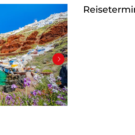
Reisetermi