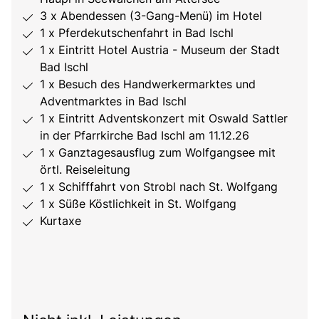
3 x Abendessen (3-Gang-Menü) im Hotel
1 x Pferdekutschenfahrt in Bad Ischl
1 x Eintritt Hotel Austria - Museum der Stadt
Bad Ischl
1 x Besuch des Handwerkermarktes und
Adventmarktes in Bad Ischl
1 x Eintritt Adventskonzert mit Oswald Sattler
in der Pfarrkirche Bad Ischl am 11.12.26
1 x Ganztagesausflug zum Wolfgangsee mit
örtl. Reiseleitung
1 x Schifffahrt von Strobl nach St. Wolfgang
1 x Süße Köstlichkeit in St. Wolfgang
Kurtaxe