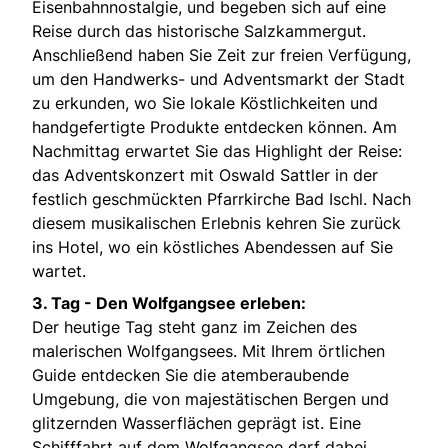
Eisenbahnnostalgie, und begeben sich auf eine
Reise durch das historische Salzkammergut.
Anschließend haben Sie Zeit zur freien Verfügung,
um den Handwerks- und Adventsmarkt der Stadt
zu erkunden, wo Sie lokale Köstlichkeiten und
handgefertigte Produkte entdecken können. Am
Nachmittag erwartet Sie das Highlight der Reise:
das Adventskonzert mit Oswald Sattler in der
festlich geschmückten Pfarrkirche Bad Ischl. Nach
diesem musikalischen Erlebnis kehren Sie zurück
ins Hotel, wo ein köstliches Abendessen auf Sie
wartet.
3. Tag - Den Wolfgangsee erleben:
Der heutige Tag steht ganz im Zeichen des
malerischen Wolfgangsees. Mit Ihrem örtlichen
Guide entdecken Sie die atemberaubende
Umgebung, die von majestätischen Bergen und
glitzernden Wasserflächen geprägt ist. Eine
Schifffahrt auf dem Wolfgangsee darf dabei