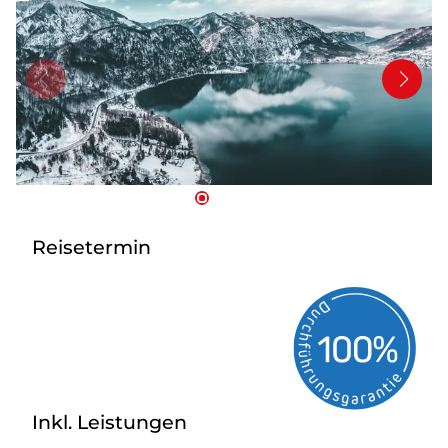
Bus anmieten
Service
Kontakt
Reisetermin
Inkl. Leistungen