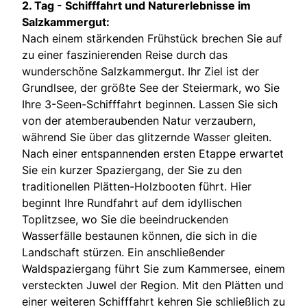
2. Tag -
Schifffahrt und Naturerlebnisse im
Salzkammergut:
Nach einem stärkenden Frühstück brechen Sie auf
zu einer faszinierenden Reise durch das
wunderschöne Salzkammergut. Ihr Ziel ist der
Grundlsee, der größte See der Steiermark, wo Sie
Ihre 3-Seen-Schifffahrt beginnen. Lassen Sie sich
von der atemberaubenden Natur verzaubern,
während Sie über das glitzernde Wasser gleiten.
Nach einer entspannenden ersten Etappe erwartet
Sie ein kurzer Spaziergang, der Sie zu den
traditionellen Plätten-Holzbooten führt. Hier
beginnt Ihre Rundfahrt auf dem idyllischen
Toplitzsee, wo Sie die beeindruckenden
Wasserfälle bestaunen können, die sich in die
Landschaft stürzen. Ein anschließender
Waldspaziergang führt Sie zum Kammersee, einem
versteckten Juwel der Region. Mit den Plätten und
einer weiteren Schifffahrt kehren Sie schließlich zu