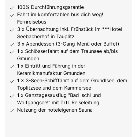
100% Durchführungsgarantie
Fahrt im komfortablen bus dich weg!
Fernreisebus
3 x Übernachtung inkl. Frühstück im ***Hotel
Seebacherhof in Tauplitz
3 x Abendessen (3-Gang-Menü oder Buffet)
1 x Schlösserfahrt auf dem Traunsee ab/bis
Gmunden
1 x Eintritt und Führung in der
Keramikmanufaktur Gmunden
1 x 3-Seen-Schifffahrt auf dem Grundlsee, dem
Toplitzsee und dem Kammersee
1 x Ganztagesausflug "Bad Ischl und
Wolfgangsee!" mit örtl. Reiseleitung
Nutzung der hoteleigenen Sauna