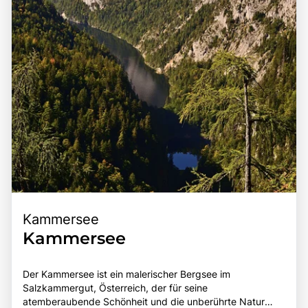
für Reisende.
alle, die die Faszination dieser einzigartigen Region
entdecken möchten.
Kammersee
Kammersee
Der Kammersee ist ein malerischer Bergsee im
Salzkammergut, Österreich, der für seine
atemberaubende Schönheit und die unberührte Natur