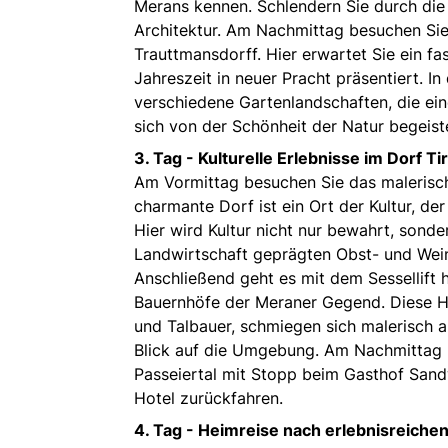
Merans kennen. Schlendern Sie durch die
Architektur. Am Nachmittag besuchen Si
Trauttmansdorff. Hier erwartet Sie ein fa
Jahreszeit in neuer Pracht präsentiert. 
verschiedene Gartenlandschaften, die eine
sich von der Schönheit der Natur begeist
3. Tag -
Kulturelle Erlebnisse im Dorf Tir
Am Vormittag besuchen Sie das malerische
charmante Dorf ist ein Ort der Kultur, de
Hier wird Kultur nicht nur bewahrt, sonde
Landwirtschaft geprägten Obst- und Wei
Anschließend geht es mit dem Sessellift 
Bauernhöfe der Meraner Gegend. Diese H
und Talbauer, schmiegen sich malerisch
Blick auf die Umgebung. Am Nachmittag 
Passeiertal mit Stopp beim Gasthof Sand
Hotel zurückfahren.
4. Tag -
Heimreise nach erlebnisreiche