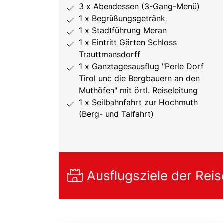
3 x Abendessen (3-Gang-Menü)
1 x Begrüßungsgetränk
1 x Stadtführung Meran
1 x Eintritt Gärten Schloss
Trauttmansdorff
1 x Ganztagesausflug "Perle Dorf
Tirol und die Bergbauern an den
Muthöfen" mit örtl. Reiseleitung
1 x Seilbahnfahrt zur Hochmuth
(Berg- und Talfahrt)
Ausflugsziele der Reis