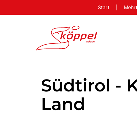
Start
|
Mehr
Südtirol -
Land