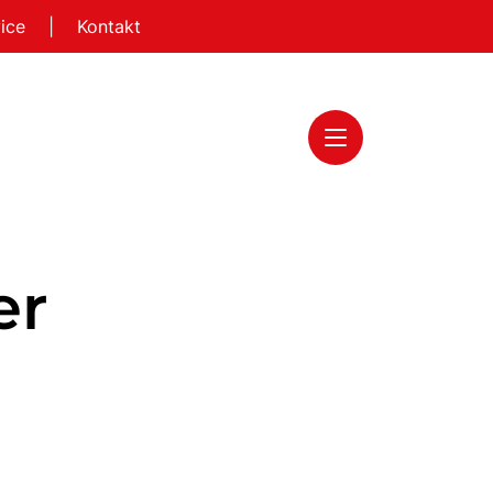
vice
|
Kontakt
er