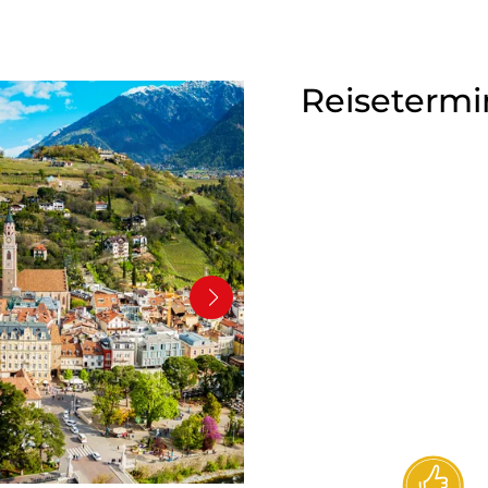
Reisetermi