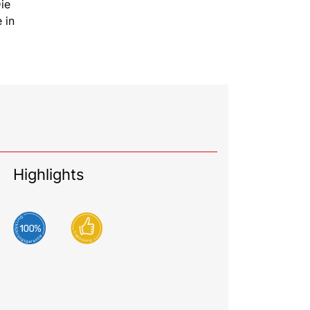
ie
 in
Highlights