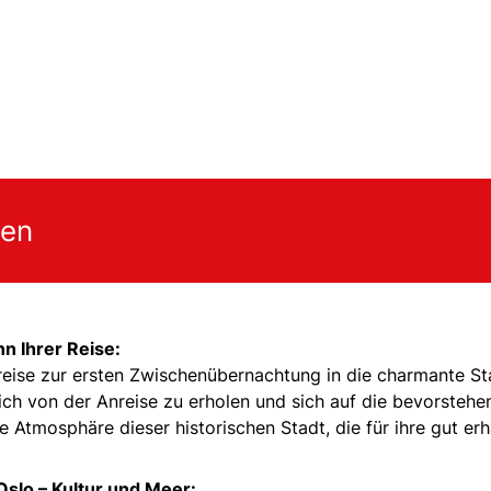
gen
n Ihrer Reise:
reise zur ersten Zwischenübernachtung in die charmante St
sich von der Anreise zu erholen und sich auf die bevorsteh
 Atmosphäre dieser historischen Stadt, die für ihre gut erh
Oslo – Kultur und Meer: