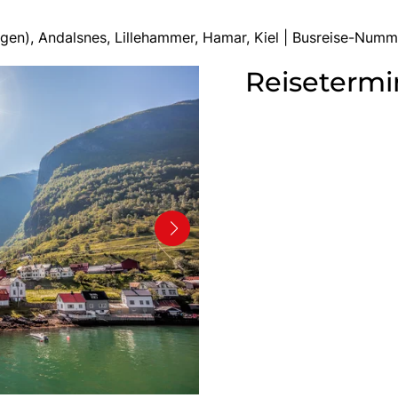
egen), Andalsnes, Lillehammer, Hamar, Kiel | Busreise-Num
Reisetermi