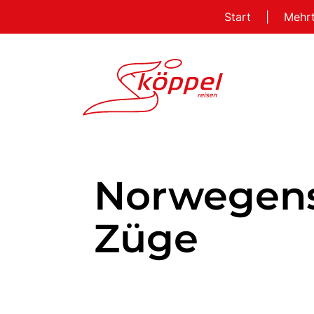
Start
|
Mehr
Norwegens
Züge