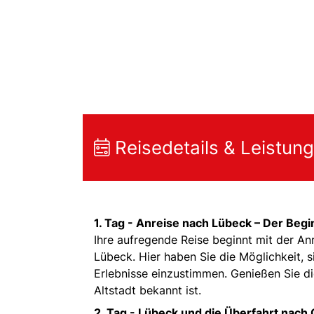
Reisedetails & Leistun
1. Tag -
Anreise nach Lübeck – Der Begin
Ihre aufregende Reise beginnt mit der An
Lübeck. Hier haben Sie die Möglichkeit, 
Erlebnisse einzustimmen. Genießen Sie die
Altstadt bekannt ist.
2. Tag -
Lübeck und die Überfahrt nach 