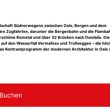
ndschaft Südnorwegens zwischen Oslo, Bergen und dem
äre Zugfahrten, darunter die Bergenbahn und die Flamba
rschöne Romstal und über 32 Brücken nach Dombås. Die
 auf den Wasserfall Vermafoss und Trollveggen – die höc
as Kontrastprogramm der modernen Architektur in Oslo
 Buchen