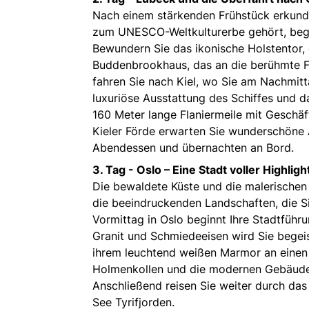
Nach einem stärkenden Frühstück erkunden
zum UNESCO-Weltkulturerbe gehört, bege
Bewundern Sie das ikonische Holstentor,
Buddenbrookhaus, das an die berühmte Fa
fahren Sie nach Kiel, wo Sie am Nachmitt
luxuriöse Ausstattung des Schiffes und 
160 Meter lange Flaniermeile mit Geschäf
Kieler Förde erwarten Sie wunderschöne 
Abendessen und übernachten an Bord.
3. Tag -
Oslo – Eine Stadt voller Highligh
Die bewaldete Küste und die malerischen 
die beeindruckenden Landschaften, die S
Vormittag in Oslo beginnt Ihre Stadtführ
Granit und Schmiedeeisen wird Sie begei
ihrem leuchtend weißen Marmor an einen
Holmenkollen und die modernen Gebäude
Anschließend reisen Sie weiter durch das
See Tyrifjorden.