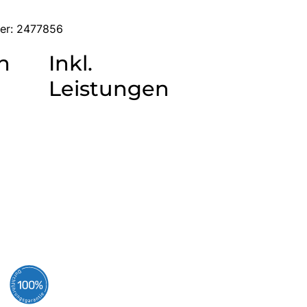
mer: 2477856
n
Inkl.
Leistungen