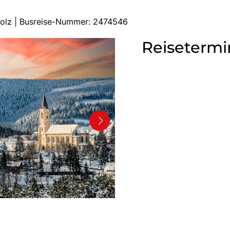
holz | Busreise-Nummer: 2474546
Reisetermi