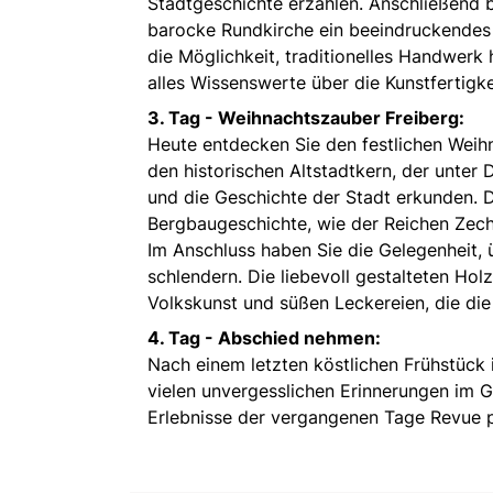
Stadtgeschichte erzählen. Anschließend 
barocke Rundkirche ein beeindruckendes F
die Möglichkeit, traditionelles Handwerk 
alles Wissenswerte über die Kunstfertigke
3. Tag - Weihnachtszauber Freiberg:
Heute entdecken Sie den festlichen Weihn
den historischen Altstadtkern, der unter
und die Geschichte der Stadt erkunden. 
Bergbaugeschichte, wie der Reichen Zec
Im Anschluss haben Sie die Gelegenheit,
schlendern. Die liebevoll gestalteten Holz
Volkskunst und süßen Leckereien, die die
4. Tag - Abschied nehmen:
Nach einem letzten köstlichen Frühstück
vielen unvergesslichen Erinnerungen im G
Erlebnisse der vergangenen Tage Revue p