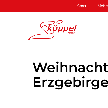
Start
|
Mehr
Weihnacht
Erzgebirg