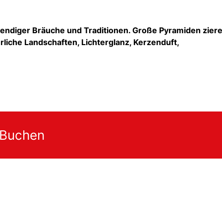
ebendiger Bräuche und Traditionen. Große Pyramiden zier
rliche Landschaften, Lichterglanz, Kerzenduft,
 Buchen