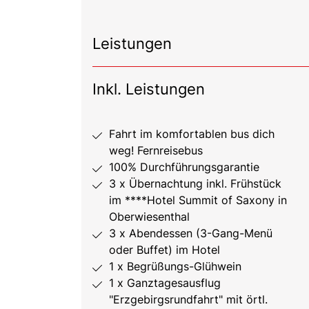
Leistungen
Inkl. Leistungen
Fahrt im komfortablen bus dich
weg! Fernreisebus
100% Durchführungsgarantie
3 x Übernachtung inkl. Frühstück
im ****Hotel Summit of Saxony in
Oberwiesenthal
3 x Abendessen (3-Gang-Menü
oder Buffet) im Hotel
1 x Begrüßungs-Glühwein
1 x Ganztagesausflug
"Erzgebirgsrundfahrt" mit örtl.