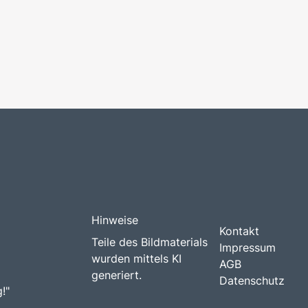
Hinweise
Kontakt
Teile des Bildmaterials
Impressum
wurden mittels KI
AGB
generiert.
Datenschutz
!"