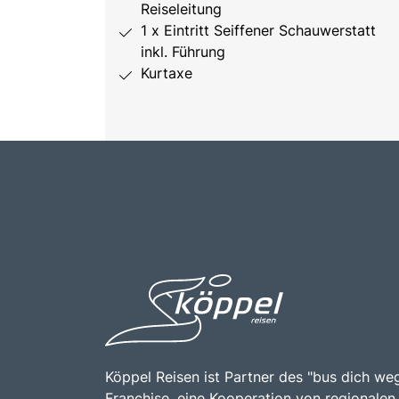
Reiseleitung
1 x Eintritt Seiffener Schauwerstatt
inkl. Führung
Kurtaxe
Köppel Reisen ist Partner des "bus dich weg
Franchise, eine Kooperation von regionalen