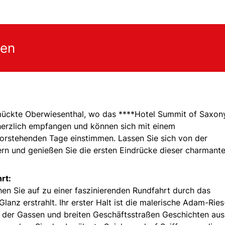
gen
chmückte Oberwiesenthal, wo das ****Hotel Summit of Saxon
 herzlich empfangen und können sich mit einem
rstehenden Tage einstimmen. Lassen Sie sich von der
n und genießen Sie die ersten Eindrücke dieser charmant
rt:
en Sie auf zu einer faszinierenden Rundfahrt durch das
Glanz erstrahlt. Ihr erster Halt ist die malerische Adam-Ries
der Gassen und breiten Geschäftsstraßen Geschichten aus