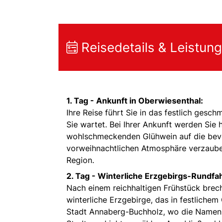
Reisedetails & Leistun
1. Tag - Ankunft in Oberwiesenthal:
Ihre Reise führt Sie in das festlich ges
Sie wartet. Bei Ihrer Ankunft werden Sie
wohlschmeckenden Glühwein auf die bevo
vorweihnachtlichen Atmosphäre verzauber
Region.
2. Tag - Winterliche Erzgebirgs-Rundfah
Nach einem reichhaltigen Frühstück brech
winterliche Erzgebirge, das in festlichem 
Stadt Annaberg-Buchholz, wo die Namen 