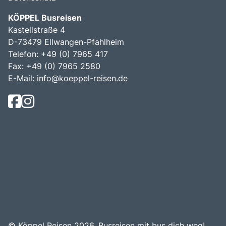
KÖPPEL Busreisen
Kastellstraße 4
D-73479 Ellwangen-Pfahlheim
Telefon: +49 (0) 7965 417
Fax: +49 (0) 7965 2580
E-Mail:
info@koeppel-reisen.de
© Köppel Reisen 2026.
Busreisen mit bus dich weg!
.