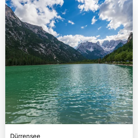
die Region leicht zu erreichen ist und oft Teil von
Misurina See ist eine hervorragende Gelegenheit, die
Ausflügen in die Dolomiten ist. Die zentrale Lage des
Schönheit der Dolomiten zu genießen, die frische Bergluft
Misurina Sees macht ihn zu einem beliebten Ziel für
zu atmen und die entspannte Atmosphäre dieser
Tagesausflüge und Wochenendausflüge von Städten wie
einzigartigen Region zu erleben.
Venedig und Treviso aus. Die Kombination aus
atemberaubender Natur, vielfältigen Freizeitmöglichkeiten
und der Nähe zu kulturellen Sehenswürdigkeiten macht
den Misurina See zu einem bereichernden Erlebnis für alle,
die die Faszination dieser einzigartigen Region entdecken
möchten.
Dürrensee