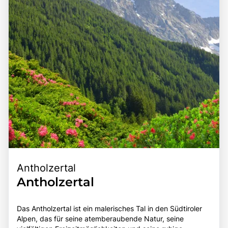
einem bereichernden Erlebnis für alle, die die Schönheit
für jeden Reisenden.
und Vielfalt der Südtiroler Landschaft entdecken
möchten.
Antholzertal
Antholzertal
Das Antholzertal ist ein malerisches Tal in den Südtiroler
Alpen, das für seine atemberaubende Natur, seine