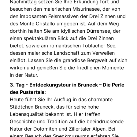
Nachmittag setzen Sie Ihre Erkundung fort und
besuchen den malerischen Misurinasee, der von
den imposanten Felsmassiven der Drei Zinnen und
des Monte Cristallo umgeben ist. Auf dem Weg
dorthin halten Sie am idyllischen Dürrensee, der
einen spektakulären Blick auf die Drei Zinnen
bietet, sowie am romantischen Toblacher See,
dessen malerische Landschaft zum Verweilen
einlädt. Lassen Sie die grandiose Bergwelt auf sich
wirken und genießen Sie die friedlichen Momente
in der Natur.
3. Tag -
Entdeckungstour in Bruneck – Die Perle
des Pustertals:
Heute führt Sie Ihr Ausflug in das charmante
Städtchen Bruneck, das für seine hohe
Lebensqualität bekannt ist. Hier treffen
Geschichte und Tradition auf die beeindruckende
Natur der Dolomiten und Zillertaler Alpen. Bei
einem Besuch des Speckmuseums erfahren Sie