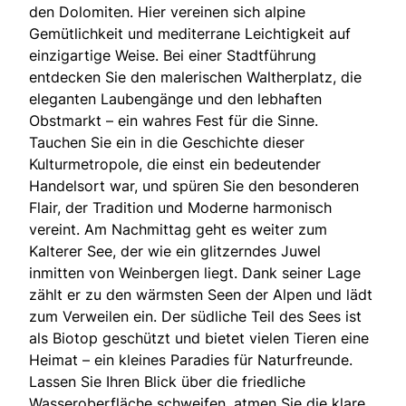
den Dolomiten. Hier vereinen sich alpine
Gemütlichkeit und mediterrane Leichtigkeit auf
einzigartige Weise. Bei einer Stadtführung
entdecken Sie den malerischen Waltherplatz, die
eleganten Laubengänge und den lebhaften
Obstmarkt – ein wahres Fest für die Sinne.
Tauchen Sie ein in die Geschichte dieser
Kulturmetropole, die einst ein bedeutender
Handelsort war, und spüren Sie den besonderen
Flair, der Tradition und Moderne harmonisch
vereint. Am Nachmittag geht es weiter zum
Kalterer See, der wie ein glitzerndes Juwel
inmitten von Weinbergen liegt. Dank seiner Lage
zählt er zu den wärmsten Seen der Alpen und lädt
zum Verweilen ein. Der südliche Teil des Sees ist
als Biotop geschützt und bietet vielen Tieren eine
Heimat – ein kleines Paradies für Naturfreunde.
Lassen Sie Ihren Blick über die friedliche
Wasseroberfläche schweifen, atmen Sie die klare