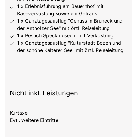
1 x Erlebnisführung am Bauernhof mit
Käseverkostung sowie ein Getränk
1 x Ganztagesausflug "Genuss in Bruneck und
der Antholzer See" mit örtl. Reiseleitung
1 x Besuch Speckmuseum mit Verkostung
1 x Ganztagesausflug "Kulturstadt Bozen und
der schöne Kalterer See" mit örtl. Reiseleitung
Nicht inkl. Leistungen
Kurtaxe
Evtl. weitere Eintritte