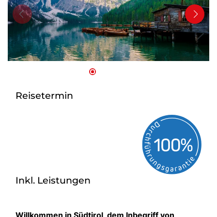
Bus anmieten
Service
Kontakt
Reisetermin
Inkl. Leistungen
Willkommen in Südtirol, dem Inbegriff von