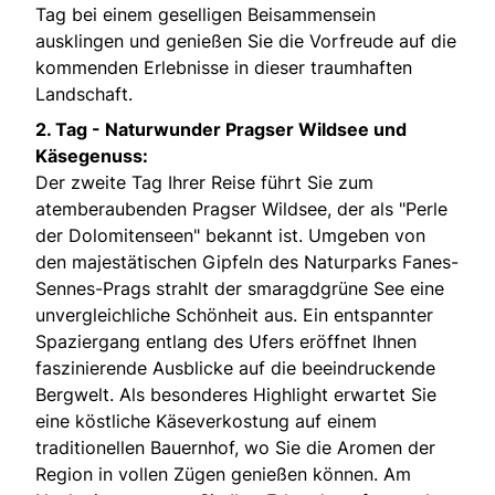
Tag bei einem geselligen Beisammensein
ausklingen und genießen Sie die Vorfreude auf die
kommenden Erlebnisse in dieser traumhaften
Landschaft.
2. Tag -
Naturwunder Pragser Wildsee und
Käsegenuss:
Der zweite Tag Ihrer Reise führt Sie zum
atemberaubenden Pragser Wildsee, der als "Perle
der Dolomitenseen" bekannt ist. Umgeben von
den majestätischen Gipfeln des Naturparks Fanes-
Sennes-Prags strahlt der smaragdgrüne See eine
unvergleichliche Schönheit aus. Ein entspannter
Spaziergang entlang des Ufers eröffnet Ihnen
faszinierende Ausblicke auf die beeindruckende
Bergwelt. Als besonderes Highlight erwartet Sie
eine köstliche Käseverkostung auf einem
traditionellen Bauernhof, wo Sie die Aromen der
Region in vollen Zügen genießen können. Am