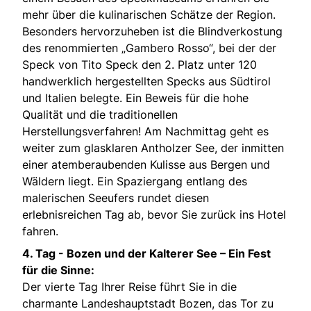
mehr über die kulinarischen Schätze der Region.
Besonders hervorzuheben ist die Blindverkostung
des renommierten „Gambero Rosso“, bei der der
Speck von Tito Speck den 2. Platz unter 120
handwerklich hergestellten Specks aus Südtirol
und Italien belegte. Ein Beweis für die hohe
Qualität und die traditionellen
Herstellungsverfahren! Am Nachmittag geht es
weiter zum glasklaren Antholzer See, der inmitten
einer atemberaubenden Kulisse aus Bergen und
Wäldern liegt. Ein Spaziergang entlang des
malerischen Seeufers rundet diesen
erlebnisreichen Tag ab, bevor Sie zurück ins Hotel
fahren.
4. Tag -
Bozen und der Kalterer See – Ein Fest
für die Sinne:
Der vierte Tag Ihrer Reise führt Sie in die
charmante Landeshauptstadt Bozen, das Tor zu