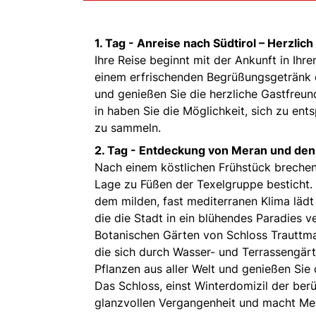
1. Tag -
Anreise nach Südtirol – Herzlic
Ihre Reise beginnt mit der Ankunft in Ihr
einem erfrischenden Begrüßungsgetränk e
und genießen Sie die herzliche Gastfreu
in haben Sie die Möglichkeit, sich zu en
zu sammeln.
2. Tag -
Entdeckung von Meran und den 
Nach einem köstlichen Frühstück brechen 
Lage zu Füßen der Texelgruppe besticht.
dem milden, fast mediterranen Klima lädt
die die Stadt in ein blühendes Paradies
Botanischen Gärten von Schloss Trauttma
die sich durch Wasser- und Terrassengärt
Pflanzen aus aller Welt und genießen Si
Das Schloss, einst Winterdomizil der berü
glanzvollen Vergangenheit und macht Mer