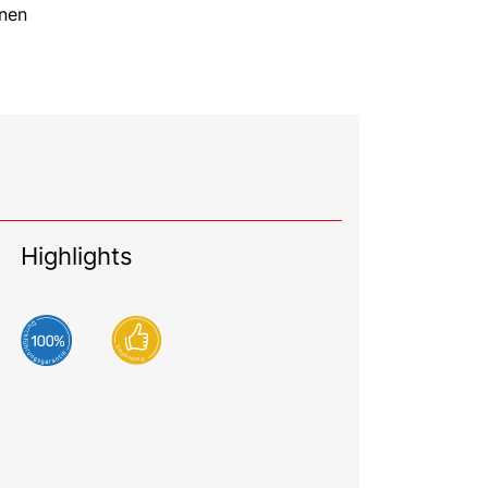
hnen
Highlights