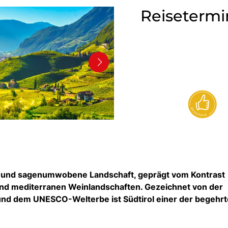
Reisetermi
de und sagenumwobene Landschaft, geprägt vom Kontrast
nd mediterranen Weinlandschaften. Gezeichnet von der
 und dem UNESCO-Welterbe ist Südtirol einer der begehr