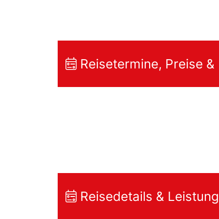
Reisetermine, Preise &
Reisedetails & Leistun