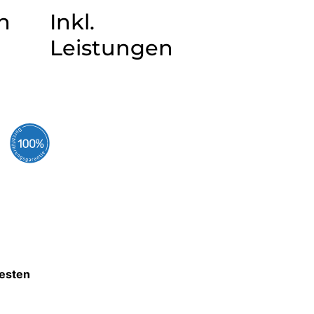
n
Inkl.
Leistungen
testen