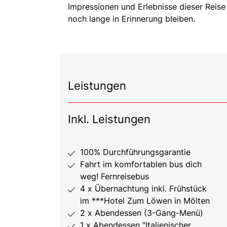
Impressionen und Erlebnisse dieser Reis
noch lange in Erinnerung bleiben.
Leistungen
Inkl. Leistungen
100% Durchführungsgarantie
Fahrt im komfortablen bus dich
weg! Fernreisebus
4 x Übernachtung inkl. Frühstück
im ***Hotel Zum Löwen in Mölten
2 x Abendessen (3-Gang-Menü)
1 x Abendessen "Italienischer