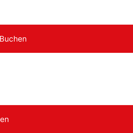
 Buchen
gen