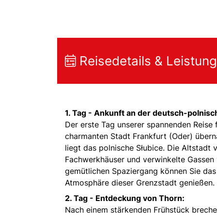
Reisedetails & Leistun
1. Tag - Ankunft an der deutsch-polnis
Der erste Tag unserer spannenden Reise f
charmanten Stadt Frankfurt (Oder) überna
liegt das polnische Słubice. Die Altstadt v
Fachwerkhäuser und verwinkelte Gassen v
gemütlichen Spaziergang können Sie das h
Atmosphäre dieser Grenzstadt genießen.
2. Tag - Entdeckung von Thorn:
Nach einem stärkenden Frühstück brechen