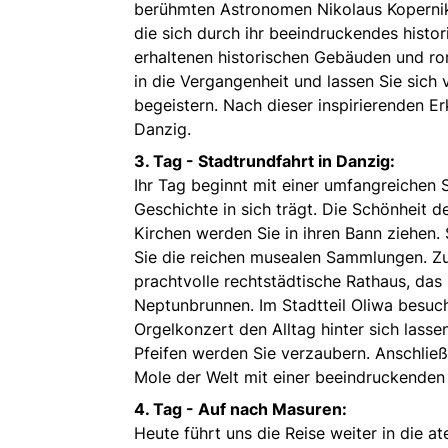
berühmten Astronomen Nikolaus Kopernikus
die sich durch ihr beeindruckendes histor
erhaltenen historischen Gebäuden und ro
in die Vergangenheit und lassen Sie sich 
begeistern. Nach dieser inspirierenden Er
Danzig.
3. Tag - Stadtrundfahrt in Danzig:
Ihr Tag beginnt mit einer umfangreichen 
Geschichte in sich trägt. Die Schönheit 
Kirchen werden Sie in ihren Bann ziehen.
Sie die reichen musealen Sammlungen. Zu
prachtvolle rechtstädtische Rathaus, das
Neptunbrunnen. Im Stadtteil Oliwa besuc
Orgelkonzert den Alltag hinter sich lasse
Pfeifen werden Sie verzaubern. Anschlie
Mole der Welt mit einer beeindruckende
4. Tag - Auf nach Masuren:
Heute führt uns die Reise weiter in die