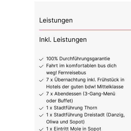
Leistungen
Inkl. Leistungen
100% Durchführungsgarantie
Fahrt im komfortablen bus dich
weg! Fernreisebus
7 x Übernachtung inkl. Frühstück in
Hotels der guten bdw! Mittelklasse
7 x Abendessen (3-Gang-Menü
oder Buffet)
1 x Stadtführung Thorn
1 x Stadtführung Dreistadt (Danzig,
Oliwa und Sopot)
1 x Eintritt Mole in Sopot