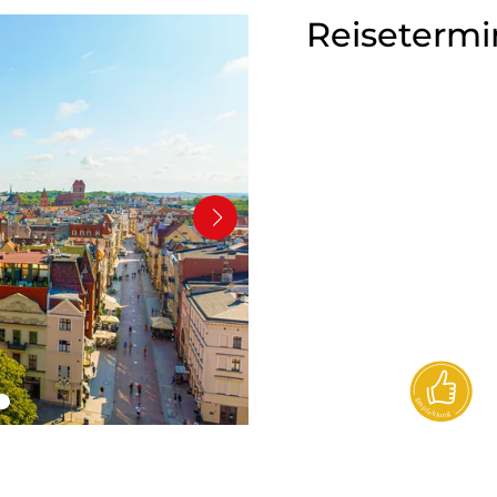
Reisetermi