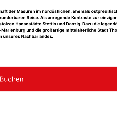
haft der Masuren im nordöstlichen, ehemals ostpreußis
 wunderbaren Reise. Als anregende Kontraste zur einzigar
e stolzen Hansestädte Stettin und Danzig. Dazu die legend
Marienburg und die großartige mittelalterliche Stadt Tho
ten unseres Nachbarlandes.
 Buchen