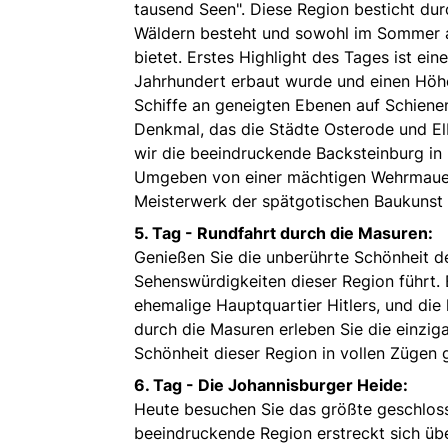
tausend Seen". Diese Region besticht dur
Wäldern besteht und sowohl im Sommer a
bietet. Erstes Highlight des Tages ist ei
Jahrhundert erbaut wurde und einen Höh
Schiffe an geneigten Ebenen auf Schienen
Denkmal, das die Städte Osterode und El
wir die beeindruckende Backsteinburg in 
Umgeben von einer mächtigen Wehrmauer 
Meisterwerk der spätgotischen Baukunst 
5. Tag - Rundfahrt durch die Masuren:
Genießen Sie die unberührte Schönheit de
Sehenswürdigkeiten dieser Region führt. 
ehemalige Hauptquartier Hitlers, und die 
durch die Masuren erleben Sie die einzi
Schönheit dieser Region in vollen Zügen 
6. Tag - Die Johannisburger Heide:
Heute besuchen Sie das größte geschloss
beeindruckende Region erstreckt sich üb