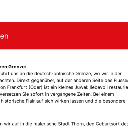
gen
chen Grenze:
ührt uns an die deutsch-polnische Grenze, wo wir in der
chten. Direkt gegenüber, auf der anderen Seite des Flusse
on Frankfurt (Oder) ist ein kleines Juwel: liebevoll restauri
ersetzen Sie sofort in vergangene Zeiten. Bei einem
istorische Flair auf sich wirken lassen und die besondere
 wir auf in die malerische Stadt Thorn, den Geburtsort de