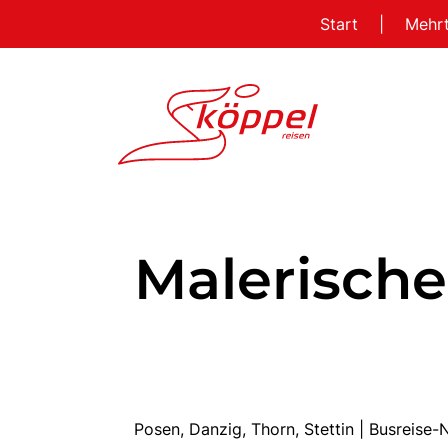
Start
|
Mehr
Malerisch
Posen, Danzig, Thorn, Stettin | Busreis