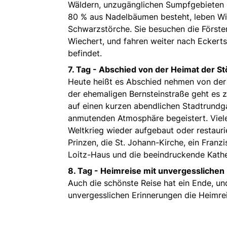
Wäldern, unzugänglichen Sumpfgebieten u
80 % aus Nadelbäumen besteht, leben Wild
Schwarzstörche. Sie besuchen die Förster
Wiechert, und fahren weiter nach Eckert
befindet.
7. Tag - Abschied von der Heimat der St
Heute heißt es Abschied nehmen von der 
der ehemaligen Bernsteinstraße geht es z
auf einen kurzen abendlichen Stadtrundgan
anmutenden Atmosphäre begeistert. Viel
Weltkrieg wieder aufgebaut oder restaur
Prinzen, die St. Johann-Kirche, ein Franzi
Loitz-Haus und die beeindruckende Kathe
8. Tag - Heimreise mit unvergesslichen
Auch die schönste Reise hat ein Ende, un
unvergesslichen Erinnerungen die Heimrei