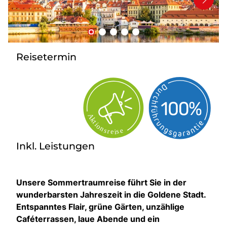
Bus anmieten
Service
Kontakt
Reisetermin
Inkl. Leistungen
Unsere Sommertraumreise führt Sie in der
wunderbarsten Jahreszeit in die Goldene Stadt.
Entspanntes Flair, grüne Gärten, unzählige
Caféterrassen, laue Abende und ein