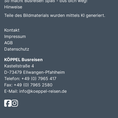
So macht Busreisen Spaß - bus dich weg!
Hinweise
Teile des Bildmaterials wurden mittels KI generiert.
Kontakt
Impressum
AGB
Datenschutz
KÖPPEL Busreisen
Kastellstraße 4
D-73479 Ellwangen-Pfahlheim
Telefon: +49 (0) 7965 417
Fax: +49 (0) 7965 2580
E-Mail:
info@koeppel-reisen.de