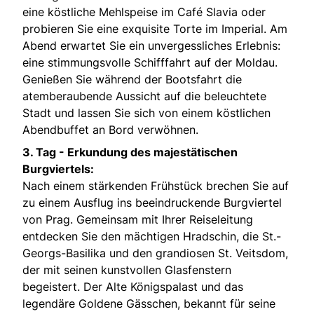
eine köstliche Mehlspeise im Café Slavia oder
probieren Sie eine exquisite Torte im Imperial. Am
Abend erwartet Sie ein unvergessliches Erlebnis:
eine stimmungsvolle Schifffahrt auf der Moldau.
Genießen Sie während der Bootsfahrt die
atemberaubende Aussicht auf die beleuchtete
Stadt und lassen Sie sich von einem köstlichen
Abendbuffet an Bord verwöhnen.
3. Tag -
Erkundung des majestätischen
Burgviertels:
Nach einem stärkenden Frühstück brechen Sie auf
zu einem Ausflug ins beeindruckende Burgviertel
von Prag. Gemeinsam mit Ihrer Reiseleitung
entdecken Sie den mächtigen Hradschin, die St.-
Georgs-Basilika und den grandiosen St. Veitsdom,
der mit seinen kunstvollen Glasfenstern
begeistert. Der Alte Königspalast und das
legendäre Goldene Gässchen, bekannt für seine