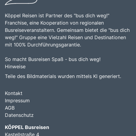
die Faszination dieser einzigartigen Region entdecken
möchten.
Köppel Reisen ist Partner des "bus dich weg!"
Franchise, eine Kooperation von regionalen
Busreiseveranstaltern. Gemeinsam bietet die "bus dich
weg!" Gruppe eine Vielzahl Reisen und Destinationen
mit 100% Durchführungsgarantie.
So macht Busreisen Spaß - bus dich weg!
Hinweise
Teile des Bildmaterials wurden mittels KI generiert.
Kontakt
Impressum
AGB
Datenschutz
KÖPPEL Busreisen
Kastellstraße 4