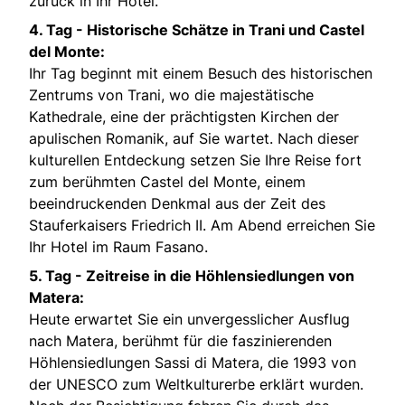
zurück in Ihr Hotel.
4. Tag -
Historische Schätze in Trani und Castel
del Monte:
Ihr Tag beginnt mit einem Besuch des historischen
Zentrums von Trani, wo die majestätische
Kathedrale, eine der prächtigsten Kirchen der
apulischen Romanik, auf Sie wartet. Nach dieser
kulturellen Entdeckung setzen Sie Ihre Reise fort
zum berühmten Castel del Monte, einem
beeindruckenden Denkmal aus der Zeit des
Stauferkaisers Friedrich II. Am Abend erreichen Sie
Ihr Hotel im Raum Fasano.
5. Tag -
Zeitreise in die Höhlensiedlungen von
Matera:
Heute erwartet Sie ein unvergesslicher Ausflug
nach Matera, berühmt für die faszinierenden
Höhlensiedlungen Sassi di Matera, die 1993 von
der UNESCO zum Weltkulturerbe erklärt wurden.