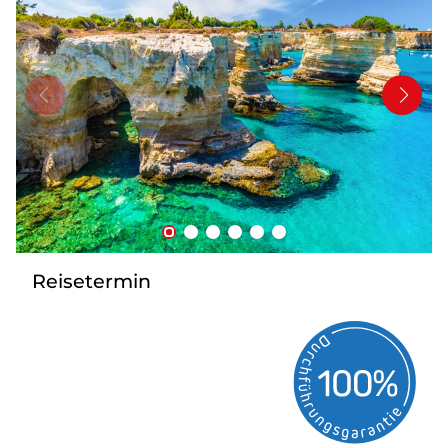
Bus anmieten
Service
Kontakt
Reisetermin