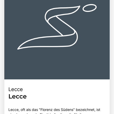
vielfältigen Freizeitmöglichkeiten und der Nähe zu
weiteren Attraktionen, wie dem Nationalpark Gargano und
den Tremiti-Inseln, macht den Gargano zu einem
bereichernden Erlebnis für alle, die die Faszination dieser
einzigartigen Region entdecken möchten.
Lecce
Lecce
Lecce, oft als das "Florenz des Südens" bezeichnet, ist