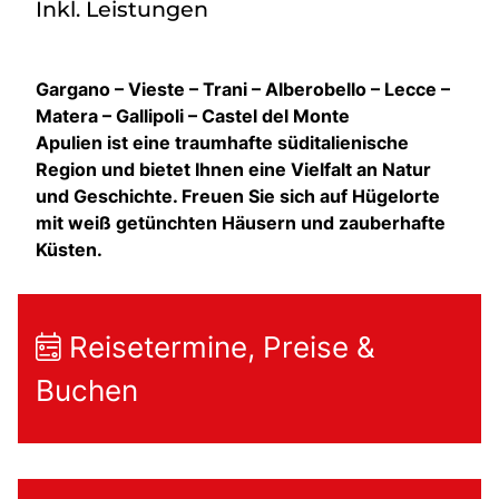
Inkl. Leistungen
Gargano – Vieste – Trani – Alberobello – Lecce –
Matera – Gallipoli – Castel del Monte
Apulien ist eine traumhafte süditalienische
Region und bietet Ihnen eine Vielfalt an Natur
und Geschichte. Freuen Sie sich auf Hügelorte
mit weiß getünchten Häusern und zauberhafte
Küsten.
Reisetermine, Preise &
Buchen