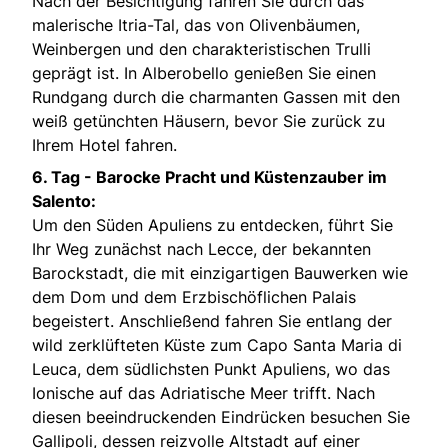
Nach der Besichtigung fahren Sie durch das
malerische Itria-Tal, das von Olivenbäumen,
Weinbergen und den charakteristischen Trulli
geprägt ist. In Alberobello genießen Sie einen
Rundgang durch die charmanten Gassen mit den
weiß getünchten Häusern, bevor Sie zurück zu
Ihrem Hotel fahren.
6. Tag -
Barocke Pracht und Küstenzauber im
Salento:
Um den Süden Apuliens zu entdecken, führt Sie
Ihr Weg zunächst nach Lecce, der bekannten
Barockstadt, die mit einzigartigen Bauwerken wie
dem Dom und dem Erzbischöflichen Palais
begeistert. Anschließend fahren Sie entlang der
wild zerklüfteten Küste zum Capo Santa Maria di
Leuca, dem südlichsten Punkt Apuliens, wo das
Ionische auf das Adriatische Meer trifft. Nach
diesen beeindruckenden Eindrücken besuchen Sie
Gallipoli, dessen reizvolle Altstadt auf einer