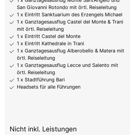
1 x Ganztagesausflug Monte Sant’Angelo und
San Giovanni Rotondo mit örtl. Reiseleitung
1 x Eintritt Sanktuarium des Erzengels Michael
1 x Ganztagesausflug Castel del Monte & Trani
mit örtl. Reiseleitung
1 x Eintritt Castel del Monte
1 x Eintritt Kathedrale in Trani
1 x Ganztagesausflug Alberobello & Matera mit
örtl. Reiseleitung
1 x Ganztagesausflug Lecce und Salento mit
örtl. Reiseleitung
1 x Stadtführung Bari
Headsets für alle Führungen
Nicht inkl. Leistungen