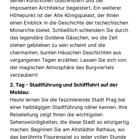
seinen kunstvollen Glasfenstern und der
imposanten Architektur begeistert. Ein weiterer
Höhepunkt ist der Alte Königspalast, der Ihnen
einen Einblick in die Geschichte der tschechischen
Monarchie bietet. Schließlich schlendern Sie durch
das legendäre Goldene Gässchen, wo die Zeit
stehen geblieben zu sein scheint und die
charmanten, bunten Häuschen Geschichten aus
vergangenen Tagen erzählen. Lassen Sie sich von
der magischen Atmosphäre des Burgviertels
verzaubern!
2. Tag -
Stadtführung und Schifffahrt auf der
Moldau:
Heute lernen Sie die faszinierende Stadt Prag bei
einer halbtägigen Stadtführung näher kennen. Ihre
Reiseleitung zeigt Ihnen die wichtigsten
Sehenswürdigkeiten, die diese Stadt so einzigartig
machen. Beginnen Sie am Altstädter Rathaus, wo
das berühmte Figurenspiel zu jeder vollen Stunde