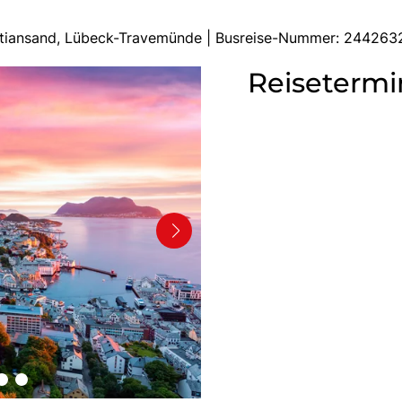
istiansand, Lübeck-Travemünde | Busreise-Nummer: 244263
Reisetermi