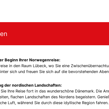
gen
er Beginn Ihrer Norwegenreise:
nreise in den Raum Lübeck, wo Sie eine Zwischenübernacht
inter sich und freuen Sie sich auf die bevorstehenden Aben
g der nordischen Landschaften:
Sie Ihre Reise fort in das wunderschöne Dänemark. Die An
eiten, flachen Landschaften des Nordens begeistern. Genie
sche Luft, während Sie durch diese idyllische Region fahren.