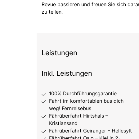
Revue passieren und freuen Sie sich darau
zu teilen.
Leistungen
Inkl. Leistungen
100% Durchführungsgarantie
Fahrt im komfortablen bus dich
weg! Fernreisebus
Fährüberfahrt Hirtshals –
Kristiansand
Fährüberfahrt Geiranger – Hellesylt
Fährüberfahrt Oslo – Kiel in 2-