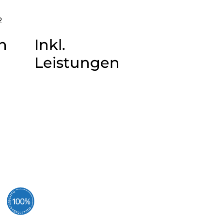
2
n
Inkl.
Leistungen