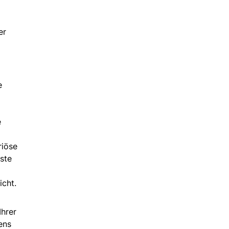
er
e
e
riöse
ste
cht.
Ihrer
ens