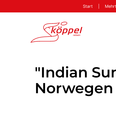
Start
|
Mehr
"Indian Su
Norwegen