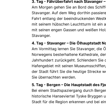
3. Tag -
Fährüberfahrt nach Stavanger 
Am Morgen gehen Sie an Bord des Schiffes 
Stavanger. Auf dem Weg dorthin passiere
Fahrt entlang der beeindruckenden Westk
mit seinem hübschen Leuchtturm ist ein 
mit seinen engen Gassen und weißen Holzh
Stavanger.
4. Tag -
Stavanger – Die Ölhauptstadt 
Am Vormittag lernen Sie Stavanger, die Ö
Norwegens besterhaltene Kathedrale, der
Jahrhundert zurückgeht. Schlendern Sie d
Hafengebiet mit seinen Museumsschiffen,
der Stadt führt Sie die heutige Strecke 
Sie übernachten werden.
5. Tag -
Bergen – Die Hauptstadt des Fj
Bei einem Stadtspaziergang durch Bergen
historische Hanseviertel Tyske Bryggen 
Stadt für die Region erkennen und bei ein