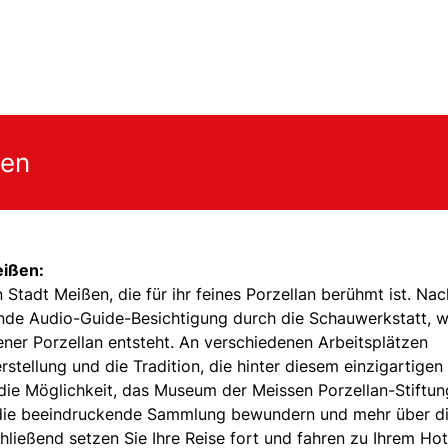
gen
eißen:
 Stadt Meißen, die für ihr feines Porzellan berühmt ist. Nac
rende Audio-Guide-Besichtigung durch die Schauwerkstatt, 
ener Porzellan entsteht. An verschiedenen Arbeitsplätzen
erstellung und die Tradition, die hinter diesem einzigartigen
die Möglichkeit, das Museum der Meissen Porzellan-Stiftun
e die beeindruckende Sammlung bewundern und mehr über d
ließend setzen Sie Ihre Reise fort und fahren zu Ihrem Hot