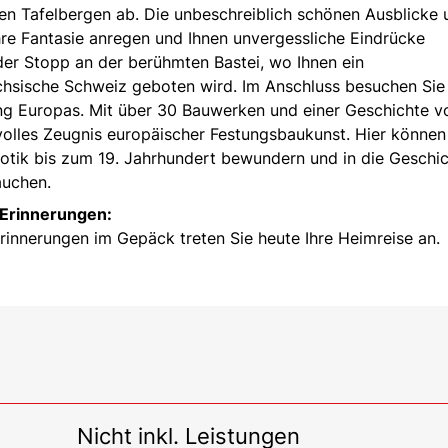
en Tafelbergen ab. Die unbeschreiblich schönen Ausblicke 
hre Fantasie anregen und Ihnen unvergessliche Eindrücke
der Stopp an der berühmten Bastei, wo Ihnen ein
sische Schweiz geboten wird. Im Anschluss besuchen Sie
ung Europas. Mit über 30 Bauwerken und einer Geschichte v
svolles Zeugnis europäischer Festungsbaukunst. Hier können
gotik bis zum 19. Jahrhundert bewundern und in die Geschi
auchen.
 Erinnerungen:
rinnerungen im Gepäck treten Sie heute Ihre Heimreise an.
Nicht inkl. Leistungen