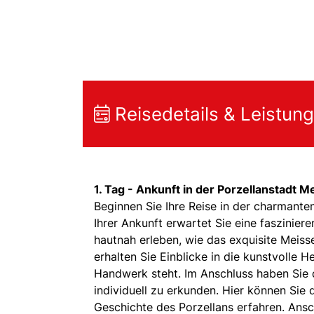
Reisedetails & Leistun
1. Tag -
Ankunft in der Porzellanstadt M
Beginnen Sie Ihre Reise in der charmanten
Ihrer Ankunft erwartet Sie eine faszinie
hautnah erleben, wie das exquisite Meiss
erhalten Sie Einblicke in die kunstvolle H
Handwerk steht. Im Anschluss haben Sie 
individuell zu erkunden. Hier können Si
Geschichte des Porzellans erfahren. Ansch