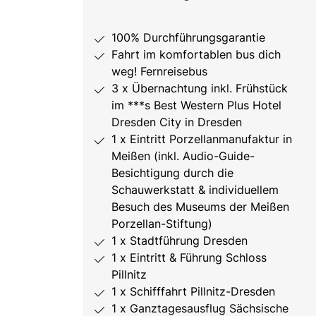
100% Durchführungsgarantie
Fahrt im komfortablen bus dich
weg! Fernreisebus
3 x Übernachtung inkl. Frühstück
im ***s Best Western Plus Hotel
Dresden City in Dresden
1 x Eintritt Porzellanmanufaktur in
Meißen (inkl. Audio-Guide-
Besichtigung durch die
Schauwerkstatt & individuellem
Besuch des Museums der Meißen
Porzellan-Stiftung)
1 x Stadtführung Dresden
1 x Eintritt & Führung Schloss
Pillnitz
1 x Schifffahrt Pillnitz-Dresden
1 x Ganztagesausflug Sächsische