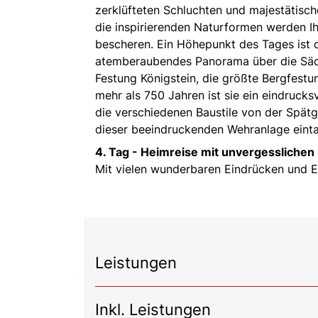
zerklüfteten Schluchten und majestätisch
die inspirierenden Naturformen werden I
bescheren. Ein Höhepunkt des Tages ist 
atemberaubendes Panorama über die Säch
Festung Königstein, die größte Bergfest
mehr als 750 Jahren ist sie ein eindruck
die verschiedenen Baustile von der Spät
dieser beeindruckenden Wehranlage eint
4. Tag -
Heimreise mit unvergesslichen
Mit vielen wunderbaren Eindrücken und E
Leistungen
Inkl. Leistungen