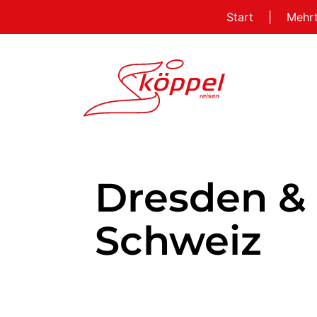
Start
|
Mehr
Dresden &
Schweiz