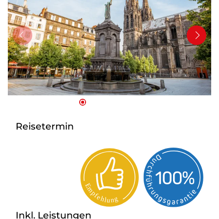
Bus anmieten
Service
Kontakt
Reisetermin
Inkl. Leistungen