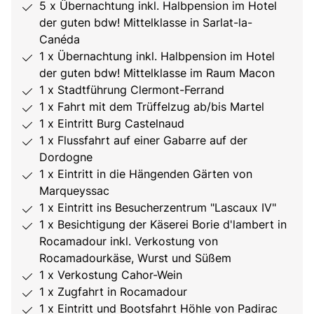
5 x Übernachtung inkl. Halbpension im Hotel
der guten bdw! Mittelklasse in Sarlat-la-
Canéda
1 x Übernachtung inkl. Halbpension im Hotel
der guten bdw! Mittelklasse im Raum Macon
1 x Stadtführung Clermont-Ferrand
1 x Fahrt mit dem Trüffelzug ab/bis Martel
1 x Eintritt Burg Castelnaud
1 x Flussfahrt auf einer Gabarre auf der
Dordogne
1 x Eintritt in die Hängenden Gärten von
Marqueyssac
1 x Eintritt ins Besucherzentrum "Lascaux IV"
1 x Besichtigung der Käserei Borie d'lambert in
Rocamadour inkl. Verkostung von
Rocamadourkäse, Wurst und Süßem
1 x Verkostung Cahor-Wein
1 x Zugfahrt in Rocamadour
1 x Eintritt und Bootsfahrt Höhle von Padirac