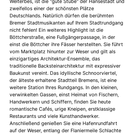
Welterbes, ist die "gute Stube" der Hansestadt und
zweifellos einer der schönsten Plätze
Deutschlands. Natürlich dürfen die berühmten
Bremer Stadtmusikanten auf Ihrem Stadtrundgang
nicht fehlen! Ein weiteres Highlight ist die
Böttcherstraße, eine Fußgängerpassage, in der
einst die Böttcher ihre Fässer herstellten. Sie führt
vom Marktplatz hinunter zur Weser und gilt als
einzigartiges Architektur-Ensemble, das
traditionelle Backsteinarchitektur mit expressiver
Baukunst vereint. Das idyllische Schnoorviertel,
der älteste erhaltene Stadtteil Bremens, ist eine
weitere Station Ihres Rundgangs. In den kleinen,
verwinkelten Gassen, einst Heimat von Fischern,
Handwerkern und Schiffern, finden Sie heute
romantische Cafés, urige Kneipen, erstklassige
Restaurants und viele Kunsthandwerker.
Anschließend genießen Sie eine Hafenrundfahrt
auf der Weser, entlang der Flaniermeile Schlachte