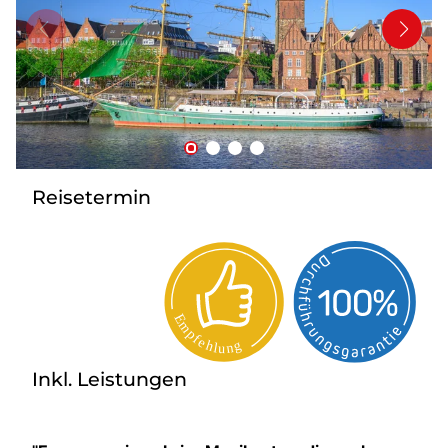
Bus anmieten
Service
Kontakt
Reisetermin
Inkl. Leistungen