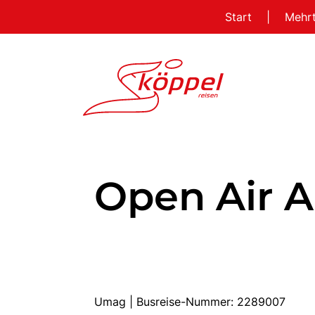
Start
|
Mehr
Open Air 
Umag | Busreise-Nummer: 2289007