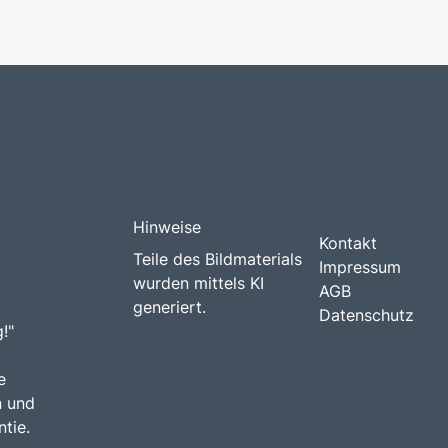
Hinweise
Kontakt
Teile des Bildmaterials
Impressum
wurden mittels KI
AGB
generiert.
Datenschutz
!"
e
n und
tie.