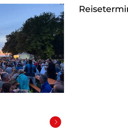
Reisetermi