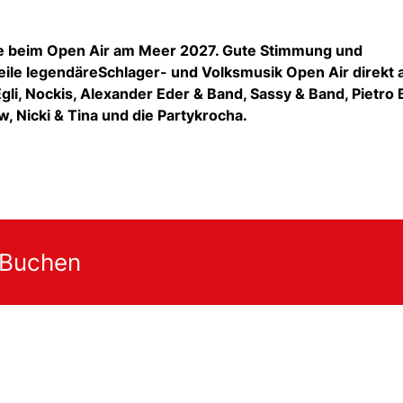
ge beim Open Air am Meer 2027. Gute Stimmung und
le legendäreSchlager- und Volksmusik Open Air direkt
Egli, Nockis, Alexander Eder & Band, Sassy & Band, Pietro B
, Nicki & Tina
und die Partykrocha.
 Buchen