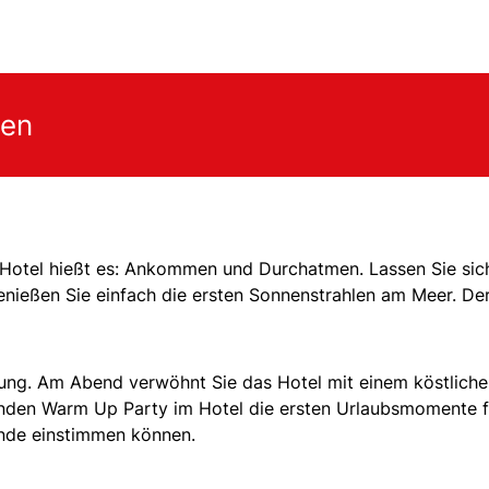
gen
 Hotel hießt es: Ankommen und Durchatmen. Lassen Sie sic
enießen Sie einfach die ersten Sonnenstrahlen am Meer. De
ügung. Am Abend verwöhnt Sie das Hotel mit einem köstlich
enden Warm Up Party im Hotel die ersten Urlaubsmomente f
nde einstimmen können.