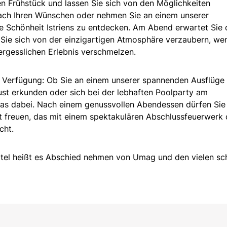
n Frühstück und lassen Sie sich von den Möglichkeiten
 nach Ihren Wünschen oder nehmen Sie an einem unserer
e Schönheit Istriens zu entdecken. Am Abend erwartet Sie 
 Sie sich von der einzigartigen Atmosphäre verzaubern, we
rgesslichen Erlebnis verschmelzen.
en Verfügung: Ob Sie an einem unserer spannenden Ausflüge
st erkunden oder sich bei der lebhaften Poolparty am
was dabei. Nach einem genussvollen Abendessen dürfen Sie
 freuen, das mit einem spektakulären Abschlussfeuerwerk
cht.
tel heißt es Abschied nehmen von Umag und den vielen s